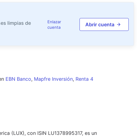
Enlazar
es limpias de
Abrir cuenta
cuenta
en
EBN Banco
,
Mapfre Inversión
,
Renta 4
rica (LUX), con ISIN LU1378995317, es un