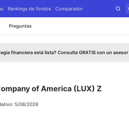
as
Rankings de fondos
Comparador
s
Preguntas
tegia financiera está lista? Consulta GRATIS con un asesor
Company of America (LUX) Z
dativo:
5/08/2026