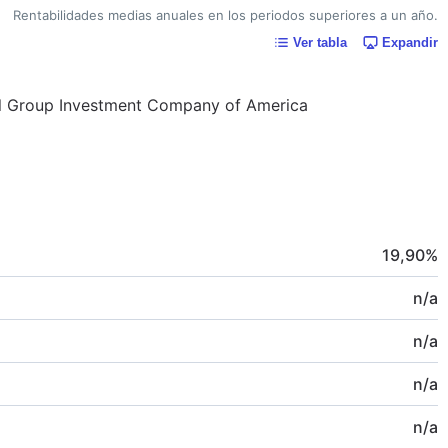
Rentabilidades medias anuales en los periodos superiores a un año.
Ver tabla
Expandir
ital Group Investment Company of America
19,90
%
n/a
n/a
n/a
n/a