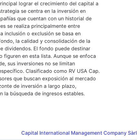
ncipal lograr el crecimiento del capital a
trategia se centra en la inversión en
pañías que cuentan con un historial de
es se realiza principalmente entre
ya inclusión o exclusión se basa en
fondo, la calidad y consolidación de la
de dividendos. El fondo puede destinar
 figuren en esta lista. Aunque se enfoca
e, sus inversiones no se limitan
 específico. Clasificado como RV USA Cap.
rsores que buscan exposición al mercado
onte de inversión a largo plazo,
n la búsqueda de ingresos estables.
Capital International Management Company Sàrl