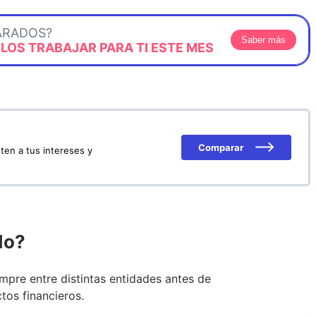
ARADOS?
Saber más
OS TRABAJAR PARA TI ESTE MES
Comparar
ten a tus intereses y
do?
pre entre distintas entidades antes de
tos financieros.