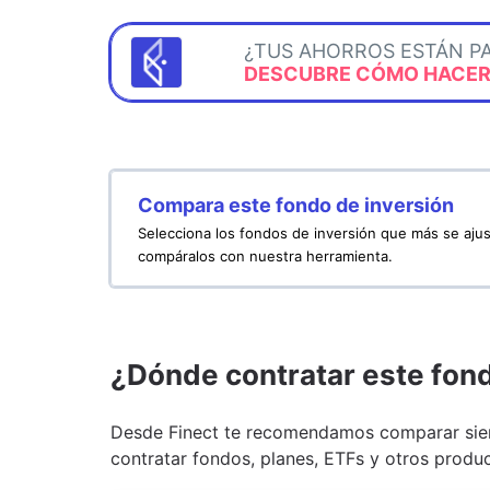
¿TUS AHORROS ESTÁN P
DESCUBRE CÓMO HACERL
Compara este fondo de inversión
Selecciona los fondos de inversión que más se ajus
compáralos con nuestra herramienta.
¿Dónde contratar este fon
Desde Finect te recomendamos comparar siem
contratar fondos, planes, ETFs y otros produc