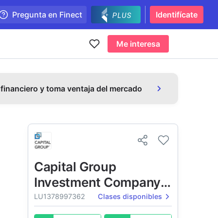
Pregunta en Finect
Identifícate
Me interesa
 financiero y toma ventaja del mercado
Capital Group
Investment Company
of America (LUX)
LU1378997362
Clases disponibles