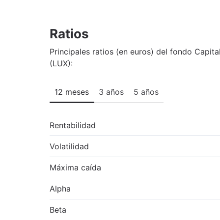
Ratios
Principales ratios (en euros) del fondo Cap
(LUX):
12 meses
3 años
5 años
Rentabilidad
Volatilidad
Máxima caída
Alpha
Beta