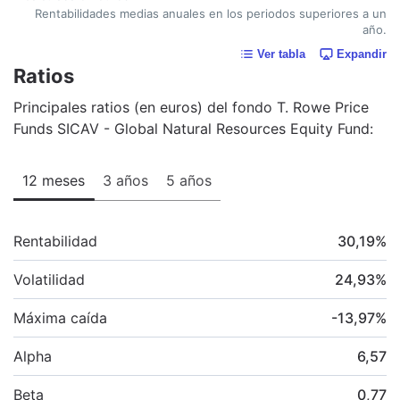
Rentabilidades medias anuales en los periodos superiores a un
año.
Ver tabla
Expandir
Ratios
Principales ratios (en euros) del fondo T. Rowe Price
Funds SICAV - Global Natural Resources Equity Fund:
12 meses
3 años
5 años
Rentabilidad
30,19
%
Volatilidad
24,93
%
Máxima caída
-13,97
%
Alpha
6,57
Beta
0,77