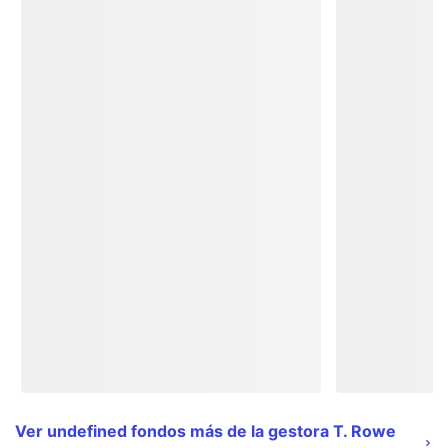
Ver undefined fondos más de la gestora T. Rowe