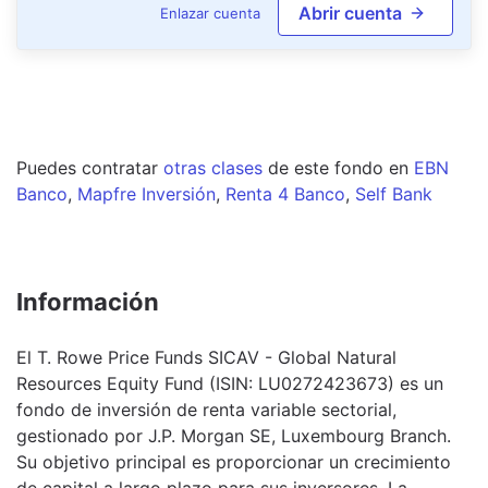
Abrir cuenta
Enlazar cuenta
Puedes contratar
otras clases
de este
fondo
en
EBN
Banco
,
Mapfre Inversión
,
Renta 4 Banco
,
Self Bank
Información
El T. Rowe Price Funds SICAV - Global Natural
Resources Equity Fund (ISIN: LU0272423673) es un
fondo de inversión de renta variable sectorial,
gestionado por J.P. Morgan SE, Luxembourg Branch.
Su objetivo principal es proporcionar un crecimiento
de capital a largo plazo para sus inversores. La