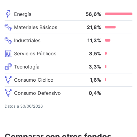
Energía
56,6
%
Materiales Básicos
21,8
%
Industriales
11,3
%
Servicios Públicos
3,5
%
Tecnología
3,3
%
Consumo Cíclico
1,6
%
Consumo Defensivo
0,4
%
Datos a
30/06/2026
Comparar con otros fondos