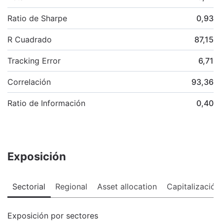
Ratio de Sharpe
0,93
R Cuadrado
87,15
Tracking Error
6,71
Correlación
93,36
Ratio de Información
0,40
Exposición
Sectorial
Regional
Asset allocation
Capitalización
Exposición por sectores