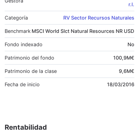
Gestora
r.l.
Categoría
RV Sector Recursos Naturales
Benchmark
MSCI World Slct Natural Resources NR USD
Fondo indexado
No
Patrimonio del fondo
100,9
M
€
Patrimonio de la clase
9,6
M
€
Fecha de inicio
18/03/2016
Rentabilidad