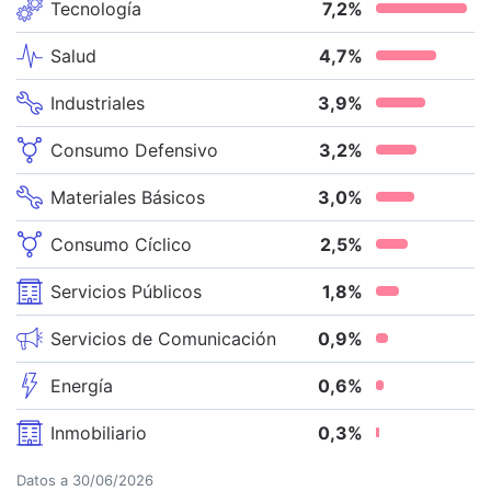
Tecnología
7,2
%
Salud
4,7
%
Industriales
3,9
%
Consumo Defensivo
3,2
%
Materiales Básicos
3,0
%
Consumo Cíclico
2,5
%
Servicios Públicos
1,8
%
Servicios de Comunicación
0,9
%
Energía
0,6
%
Inmobiliario
0,3
%
Datos a
30/06/2026