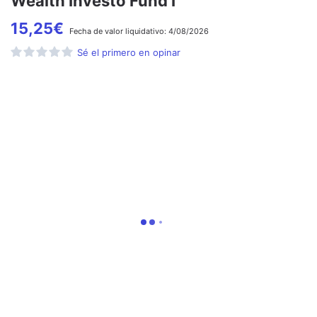
Wealth Investo Fund I
15,25
€
Fecha de
valor liquidativo:
4/08/2026
Sé el primero en opinar