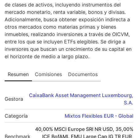
de clases de activos, incluyendo instrumentos del
mercado monetario, renta variable, bonos y divisas.
Adicionalmente, busca obtener exposición indirecta a
otros mercados como materias primas y bienes
inmuebles, realizando inversiones a través de OICVM,
entre los que se incluyen ETFs elegibles. Se dirige a
inversores que buscan un crecimiento de su capital en
el horizonte de medio a largo plazo.
Resumen
Comisiones
Documentos
CaixaBank Asset Management Luxembourg,
Gestora
S.A.
Categoría
Mixtos Flexibles EUR - Global
40,00
%
MSCI Europe SRI NR USD
,
35,00
%
Benchmark
ICE BofAML EMU Large Cap IG TR EUR
,