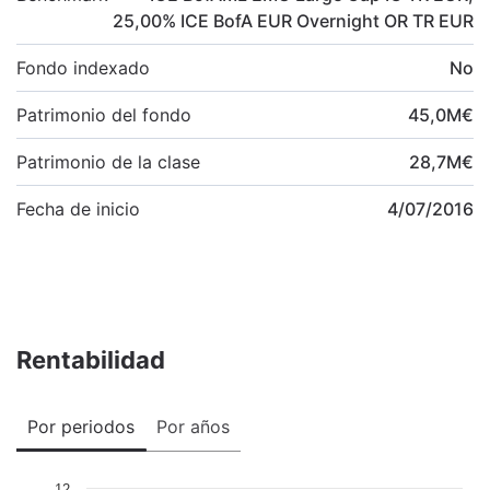
25,00
%
ICE BofA EUR Overnight OR TR EUR
Fondo indexado
No
Patrimonio del fondo
45,0
M
€
Patrimonio de la clase
28,7
M
€
Fecha de inicio
4/07/2016
Rentabilidad
Por periodos
Por años
12