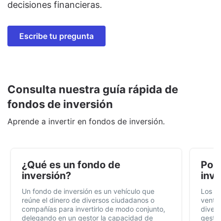
decisiones financieras.
Escribe tu pregunta
Consulta nuestra guía rápida de
fondos de inversión
Aprende a invertir en fondos de inversión.
¿Qué es un fondo de
Por 
inversión?
inve
Un fondo de inversión es un vehículo que
Los f
reúne el dinero de diversos ciudadanos o
ventaj
compañías para invertirlo de modo conjunto,
divers
delegando en un gestor la capacidad de
gestió