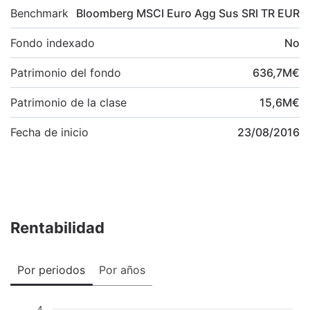
Benchmark
Bloomberg MSCI Euro Agg Sus SRI TR EUR
Fondo indexado
No
Patrimonio del fondo
636,7
M
€
Patrimonio de la clase
15,6
M
€
Fecha de inicio
23/08/2016
Rentabilidad
Por periodos
Por años
4