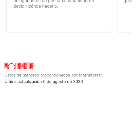
delegando en un gestor la capacidad de
gestió
decidir dónde hacerlo.
Datos de mercado proporcionados por Morningstar.
Última actualización
6 de agosto de 2026