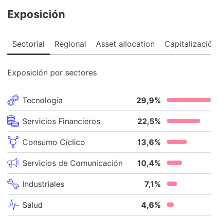
Exposición
Sectorial
Regional
Asset allocation
Capitalización
Exposición por sectores
Tecnología
29,9
%
Servicios Financieros
22,5
%
Consumo Cíclico
13,6
%
Servicios de Comunicación
10,4
%
Industriales
7,1
%
Salud
4,6
%