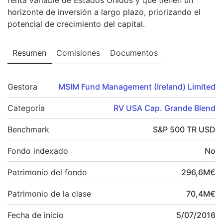
horizonte de inversión a largo plazo, priorizando el
potencial de crecimiento del capital.
Resumen
Comisiones
Documentos
Gestora
MSIM Fund Management (Ireland) Limited
Categoría
RV USA Cap. Grande Blend
Benchmark
S&P 500 TR USD
Fondo indexado
No
Patrimonio del fondo
296,6
M
€
Patrimonio de la clase
70,4
M
€
Fecha de inicio
5/07/2016