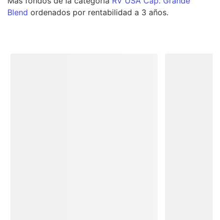
Más
fondos
de la categoría
RV USA Cap. Grande
Blend
ordenados por rentabilidad a 3 años.