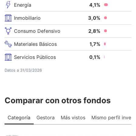
Energía
4,1
%
Inmobiliario
3,0
%
Consumo Defensivo
2,8
%
Materiales Básicos
1,7
%
Servicios Públicos
0,1
%
Datos a
31/03/2026
Comparar con otros fondos
Categoría
Gestora
Más vistos
Mismo perfil invers