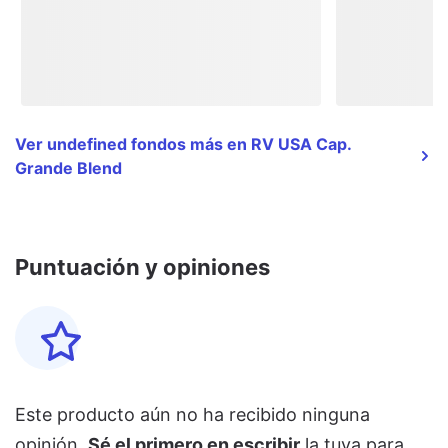
Ver undefined fondos más en RV USA Cap.
Grande Blend
Puntuación y opiniones
Este producto aún no ha recibido ninguna
opinión.
Sé el primero en escribir
la tuya para