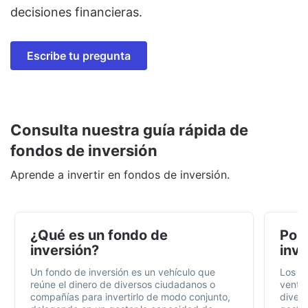
decisiones financieras.
Escribe tu pregunta
Consulta nuestra guía rápida de
fondos de inversión
Aprende a invertir en fondos de inversión.
¿Qué es un fondo de
Por 
inversión?
inve
Un fondo de inversión es un vehículo que
Los f
reúne el dinero de diversos ciudadanos o
ventaj
compañías para invertirlo de modo conjunto,
divers