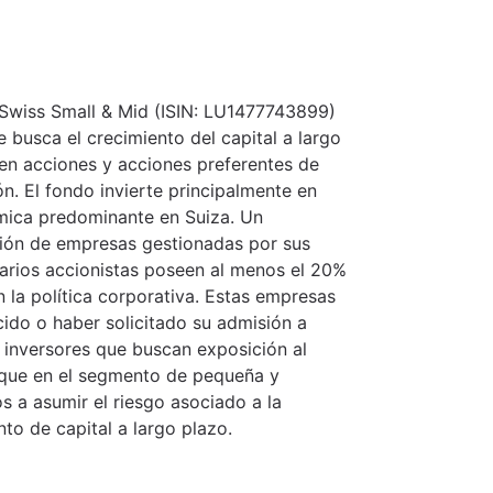
 Swiss Small & Mid (ISIN: LU1477743899)
e busca el crecimiento del capital a largo
n en acciones y acciones preferentes de
. El fondo invierte principalmente en
mica predominante en Suiza. Un
ión de empresas gestionadas por sus
varios accionistas poseen al menos el 20%
en la política corporativa. Estas empresas
ido o haber solicitado su admisión a
 inversores que buscan exposición al
oque en el segmento de pequeña y
s a asumir el riesgo asociado a la
to de capital a largo plazo.