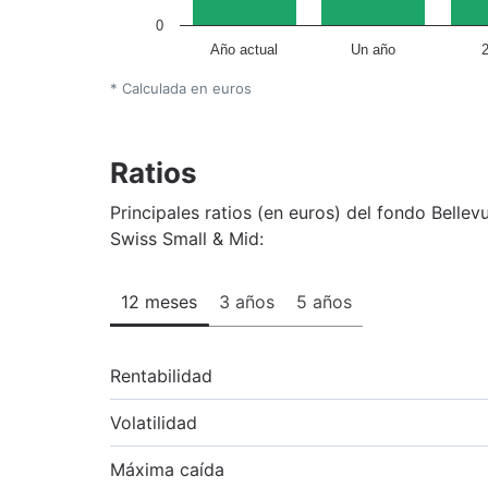
0
Año actual
Un año
* Calculada en euros
Ratios
Principales ratios (en euros) del fondo Belle
Swiss Small & Mid:
12 meses
3 años
5 años
Rentabilidad
Volatilidad
Máxima caída