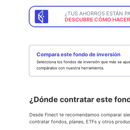
¿TUS AHORROS ESTÁN P
DESCUBRE CÓMO HACERL
Compara este fondo de inversión
Selecciona los fondos de inversión que más se ajus
compáralos con nuestra herramienta.
¿Dónde contratar este fon
Desde Finect te recomendamos comparar siem
contratar fondos, planes, ETFs y otros produc