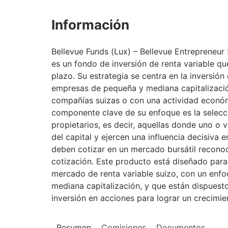
Información
Bellevue Funds (Lux) – Bellevue Entrepreneur
es un fondo de inversión de renta variable qu
plazo. Su estrategia se centra en la inversió
empresas de pequeña y mediana capitalización
compañías suizas o con una actividad econó
componente clave de su enfoque es la selecc
propietarios, es decir, aquellas donde uno o 
del capital y ejercen una influencia decisiva 
deben cotizar en un mercado bursátil reconoc
cotización. Este producto está diseñado para
mercado de renta variable suizo, con un enf
mediana capitalización, y que están dispuesto
inversión en acciones para lograr un crecimien
Resumen
Comisiones
Documentos