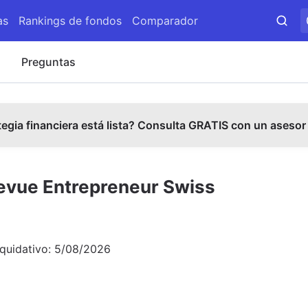
as
Rankings de fondos
Comparador
s
Preguntas
tegia financiera está lista? Consulta GRATIS con un asesor
levue Entrepreneur Swiss
iquidativo:
5/08/2026