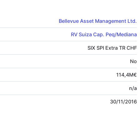
Bellevue Asset Management Ltd.
RV Suiza Cap. Peq/Mediana
SIX SPI Extra TR CHF
No
114,4
M
€
n/a
30/11/2016