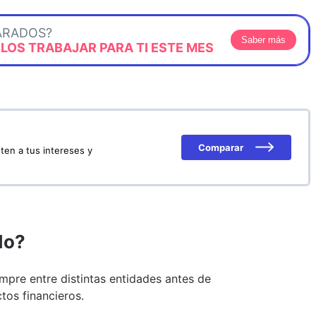
ARADOS?
Saber más
OS TRABAJAR PARA TI ESTE MES
Comparar
ten a tus intereses y
do?
pre entre distintas entidades antes de
tos financieros.