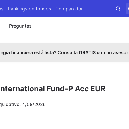
as
Rankings de fondos
Comparador
s
Preguntas
tegia financiera está lista? Consulta GRATIS con un asesor
nternational Fund-P Acc EUR
iquidativo:
4/08/2026