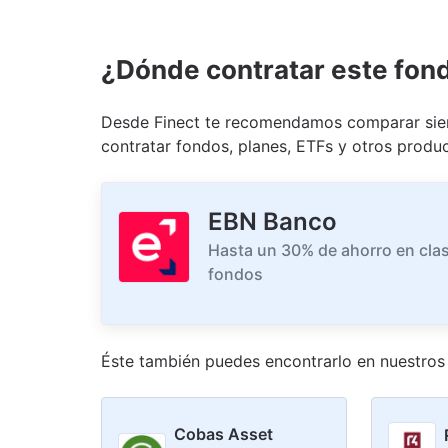
¿Dónde contratar este fon
Desde Finect te recomendamos comparar siem
contratar fondos, planes, ETFs y otros produc
EBN Banco
Hasta un 30% de ahorro en clas
fondos
Éste también puedes encontrarlo en nuestro
s
Cobas Asset