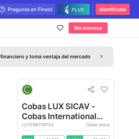
Pregunta en Finect
Identifícate
Me interesa
 financiero y toma ventaja del mercado
Cobas LUX SICAV -
Cobas International
Fund
LU1598719752
Clase única