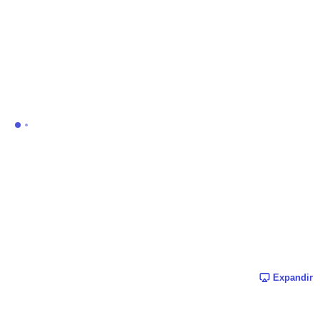
Expandir