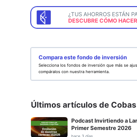
¿TUS AHORROS ESTÁN P
DESCUBRE CÓMO HACERL
Compara este fondo de inversión
Selecciona los fondos de inversión que más se ajus
compáralos con nuestra herramienta.
Últimos artículos de Cob
Podcast Invirtiendo a La
Primer Semestre 2026
hace 3 días