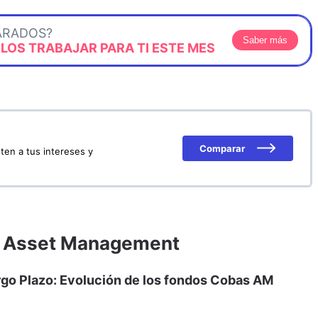
ARADOS?
Saber más
OS TRABAJAR PARA TI ESTE MES
Comparar
ten a tus intereses y
as Asset Management
rgo Plazo: Evolución de los fondos Cobas AM