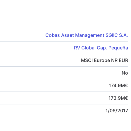
Cobas Asset Management SGIIC S.A.
RV Global Cap. Pequeña
MSCI Europe NR EUR
No
174,9
M
€
173,9
M
€
1/06/2017