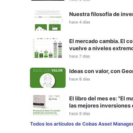
Nuestra filosofía de inve
hace 4 días
El mercado cambia. El c
vuelve a niveles extrem
hace 7 días
Ideas con valor, con Ge
hace 8 días
El libro del mes es: "El
las mejores inversiones 
hace 9 días
Todos los artículos de Cobas Asset Manag