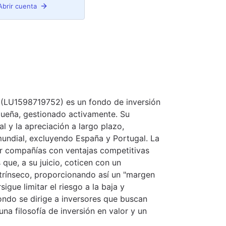
Abrir cuenta
 (LU1598719752) es un fondo de inversión
equeña, gestionado activamente. Su
al y la apreciación a largo plazo,
mundial, excluyendo España y Portugal. La
car compañías con ventajas competitivas
 que, a su juicio, coticen con un
ntrínseco, proporcionando así un "margen
igue limitar el riesgo a la baja y
fondo se dirige a inversores que buscan
una filosofía de inversión en valor y un