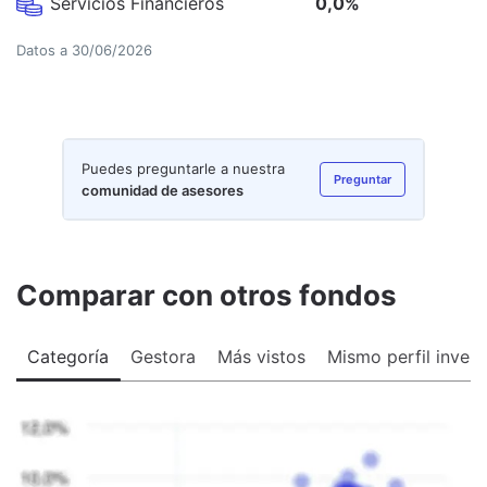
Servicios Financieros
0,0
%
Datos a
30/06/2026
Puedes preguntarle a nuestra
Preguntar
comunidad de asesores
Comparar con otros fondos
Categoría
Gestora
Más vistos
Mismo perfil invers