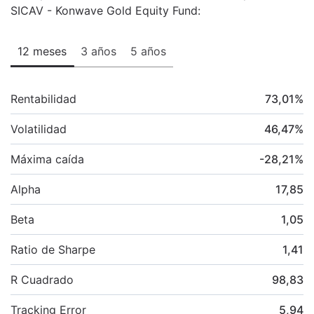
SICAV - Konwave Gold Equity Fund:
12 meses
3 años
5 años
Rentabilidad
73,01
%
Volatilidad
46,47
%
Máxima caída
-28,21
%
Alpha
17,85
Beta
1,05
Ratio de Sharpe
1,41
R Cuadrado
98,83
Tracking Error
5,94