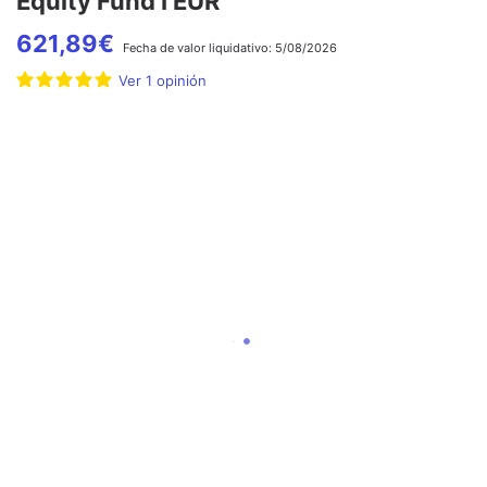
Equity Fund I EUR
621,89
€
Fecha de
valor liquidativo:
5/08/2026
Ver
1
opinión