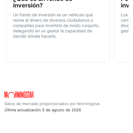
inversión?
inve
Un fondo de inversión es un vehículo que
Los f
reúne el dinero de diversos ciudadanos o
ventaj
compañías para invertirlo de modo conjunto,
divers
delegando en un gestor la capacidad de
gestió
decidir dónde hacerlo.
Datos de mercado proporcionados por Morningstar.
Última actualización
5 de agosto de 2026