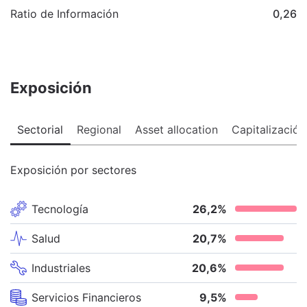
Ratio de Información
0,26
Exposición
Sectorial
Regional
Asset allocation
Capitalización
Exposición por sectores
Tecnología
26,2
%
Salud
20,7
%
Industriales
20,6
%
Servicios Financieros
9,5
%