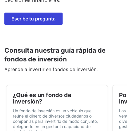
decisiones financieras.
Escribe tu pregunta
Consulta nuestra guía rápida de
fondos de inversión
Aprende a invertir en fondos de inversión.
¿Qué es un fondo de
Por 
inversión?
inve
Un fondo de inversión es un vehículo que
Los f
reúne el dinero de diversos ciudadanos o
ventaj
compañías para invertirlo de modo conjunto,
divers
delegando en un gestor la capacidad de
gestió