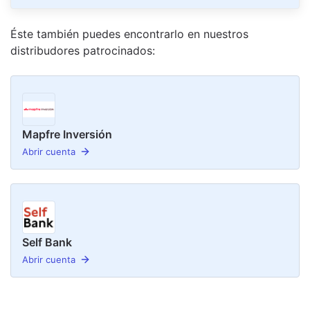
Éste también puedes encontrarlo en nuestro
s
distribudor
es
patrocinado
s
:
Mapfre Inversión
Abrir cuenta
Self Bank
Abrir cuenta