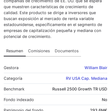
compañías de crecimiento de EE. UU. que se espera
que muestren características de crecimiento de
calidad. Este producto se dirige a inversores que
buscan exposición al mercado de renta variable
estadounidense, específicamente en el segmento de
empresas de capitalización pequeña y mediana con
potencial de crecimiento.
Resumen
Comisiones
Documentos
Gestora
William Blair
Categoría
RV USA Cap. Mediana
Benchmark
Russell 2500 Growth TR USD
Fondo indexado
No
Patrimonio del fondo
293,6
M
€