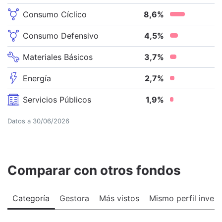
Consumo Cíclico
8,6
%
Consumo Defensivo
4,5
%
Materiales Básicos
3,7
%
Energía
2,7
%
Servicios Públicos
1,9
%
Datos a
30/06/2026
Comparar con otros fondos
Categoría
Gestora
Más vistos
Mismo perfil invers