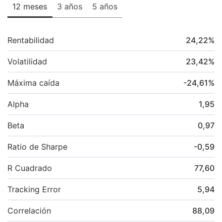
12 meses
3 años
5 años
Rentabilidad
24,22
%
Volatilidad
23,42
%
Máxima caída
-24,61
%
Alpha
1,95
Beta
0,97
Ratio de Sharpe
-0,59
R Cuadrado
77,60
Tracking Error
5,94
Correlación
88,09