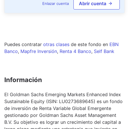
Abrir cuenta
Enlazar cuenta
Puedes contratar
otras clases
de este
fondo
en
EBN
Banco
,
Mapfre Inversión
,
Renta 4 Banco
,
Self Bank
Información
El Goldman Sachs Emerging Markets Enhanced Index
Sustainable Equity (ISIN: LU0273689645) es un fondo
de inversión de Renta Variable Global Emergente
gestionado por Goldman Sachs Asset Management
B.V. Su objetivo es lograr un crecimiento del capital a
largo plazo mediante una estrategia que invierte en