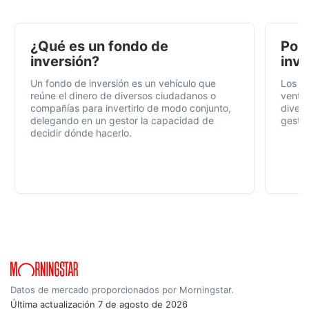
¿Qué es un fondo de
Por 
inversión?
inve
Un fondo de inversión es un vehículo que
Los f
reúne el dinero de diversos ciudadanos o
ventaj
compañías para invertirlo de modo conjunto,
divers
delegando en un gestor la capacidad de
gestió
decidir dónde hacerlo.
Datos de mercado proporcionados por Morningstar.
Última actualización
7 de agosto de 2026