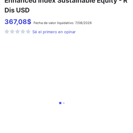
Enhanced Index Sustainable Equity - R
Dis USD
367,08
$
Fecha de
valor liquidativo:
7/08/2026
Sé el primero en opinar