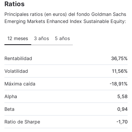
Ratios
Principales ratios (en euros) del fondo Goldman Sachs
Emerging Markets Enhanced Index Sustainable Equity:
12 meses
3 años
5 años
Rentabilidad
36,75
%
Volatilidad
11,56
%
Máxima caída
-18,91
%
Alpha
5,58
Beta
0,94
Ratio de Sharpe
-1,70