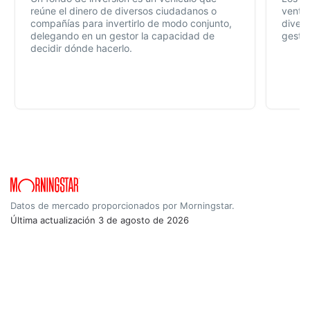
reúne el dinero de diversos ciudadanos o
ventaj
compañías para invertirlo de modo conjunto,
divers
delegando en un gestor la capacidad de
gestió
decidir dónde hacerlo.
Datos de mercado proporcionados por Morningstar.
Última actualización
3 de agosto de 2026