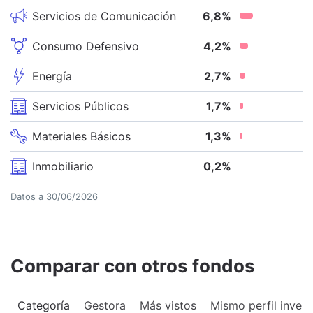
Servicios de Comunicación
6,8
%
Consumo Defensivo
4,2
%
Energía
2,7
%
Servicios Públicos
1,7
%
Materiales Básicos
1,3
%
Inmobiliario
0,2
%
Datos a
30/06/2026
Comparar con otros fondos
Categoría
Gestora
Más vistos
Mismo perfil invers