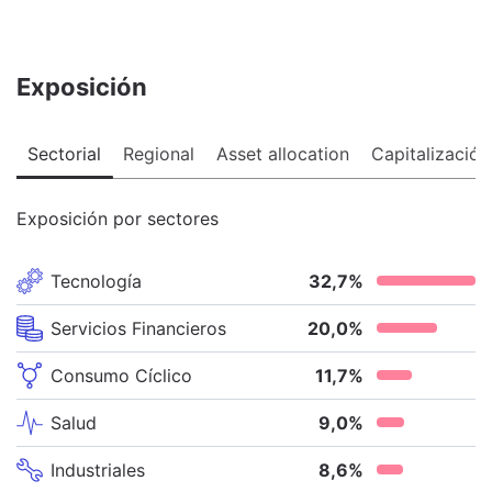
Exposición
Sectorial
Regional
Asset allocation
Capitalización
Exposición por sectores
Tecnología
32,7
%
Servicios Financieros
20,0
%
Consumo Cíclico
11,7
%
Salud
9,0
%
Industriales
8,6
%