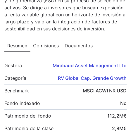
y de gobernanza (ESG) en su proceso de selección de
activos. Se dirige a inversores que buscan exposición
a renta variable global con un horizonte de inversión a
largo plazo y valoran la integración de factores de
sostenibilidad en sus decisiones de inversión.
Resumen
Comisiones
Documentos
Gestora
Mirabaud Asset Management Ltd
Categoría
RV Global Cap. Grande Growth
Benchmark
MSCI ACWI NR USD
Fondo indexado
No
Patrimonio del fondo
112,2
M
€
Patrimonio de la clase
2,8
M
€