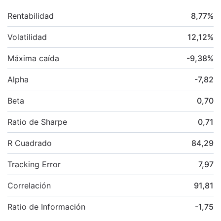
Rentabilidad
8,77
%
Volatilidad
12,12
%
Máxima caída
-9,38
%
Alpha
-7,82
Beta
0,70
Ratio de Sharpe
0,71
R Cuadrado
84,29
Tracking Error
7,97
Correlación
91,81
Ratio de Información
-1,75