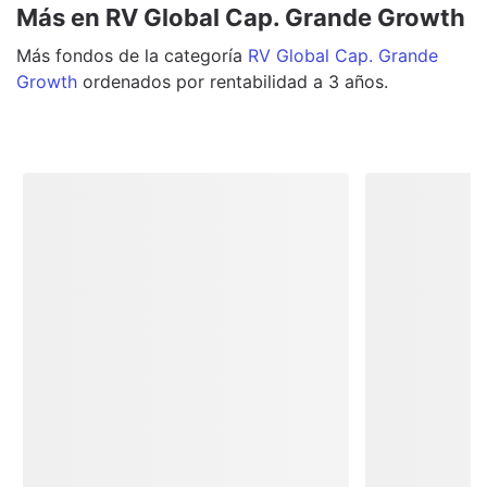
Más en RV Global Cap. Grande Growth
Más
fondos
de la categoría
RV Global Cap. Grande
Growth
ordenados por rentabilidad a 3 años.