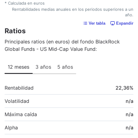
* Calculada en euros
Rentabilidades medias anuales en los periodos superiores a un
año.
Ver tabla
Expandir
Ratios
Principales ratios (en euros) del fondo BlackRock
Global Funds - US Mid-Cap Value Fund:
12 meses
3 años
5 años
Rentabilidad
22,36
%
Volatilidad
n/a
Máxima caída
n/a
Alpha
n/a