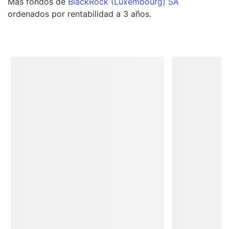
Más
fondos
de
BlackRock (Luxembourg) SA
ordenados por rentabilidad a 3 años.