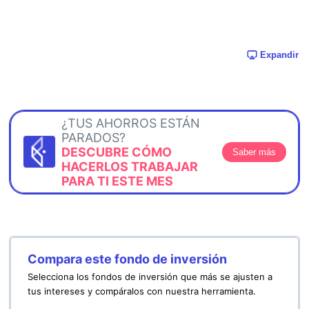
Expandir
¿TUS AHORROS ESTÁN
PARADOS?
DESCUBRE CÓMO
Saber más
HACERLOS TRABAJAR
PARA TI ESTE MES
Compara este fondo de inversión
Selecciona los fondos de inversión que más se ajusten a
tus intereses y compáralos con nuestra herramienta.