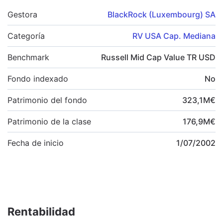
Gestora
BlackRock (Luxembourg) SA
Categoría
RV USA Cap. Mediana
Benchmark
Russell Mid Cap Value TR USD
Fondo indexado
No
Patrimonio del fondo
323,1
M
€
Patrimonio de la clase
176,9
M
€
Fecha de inicio
1/07/2002
Rentabilidad