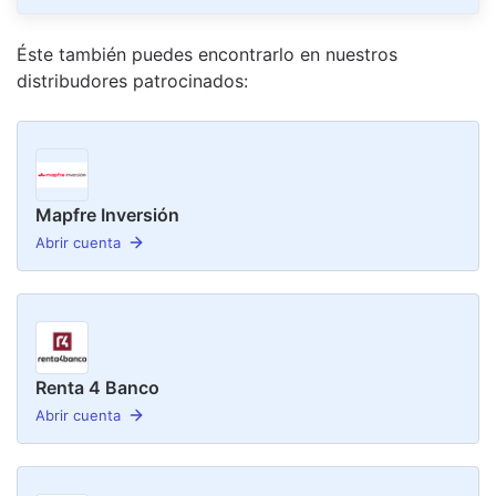
Éste también puedes encontrarlo en nuestro
s
distribudor
es
patrocinado
s
:
Mapfre Inversión
Abrir cuenta
Renta 4 Banco
Abrir cuenta