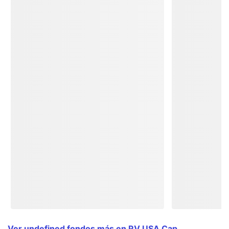
Ver undefined fondos más en RV USA Cap.