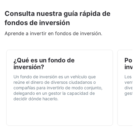
Consulta nuestra guía rápida de
fondos de inversión
Aprende a invertir en fondos de inversión.
¿Qué es un fondo de
Por 
inversión?
inve
Un fondo de inversión es un vehículo que
Los f
reúne el dinero de diversos ciudadanos o
ventaj
compañías para invertirlo de modo conjunto,
divers
delegando en un gestor la capacidad de
gestió
decidir dónde hacerlo.