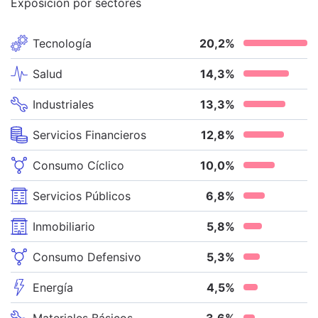
Exposición por sectores
Tecnología
20,2
%
Salud
14,3
%
Industriales
13,3
%
Servicios Financieros
12,8
%
Consumo Cíclico
10,0
%
Servicios Públicos
6,8
%
Inmobiliario
5,8
%
Consumo Defensivo
5,3
%
Energía
4,5
%
Materiales Básicos
3,6
%