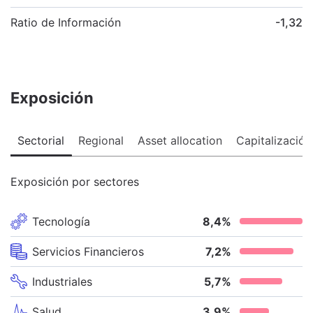
Ratio de Información
-1,32
Exposición
Sectorial
Regional
Asset allocation
Capitalización
Exposición por sectores
Tecnología
8,4
%
Servicios Financieros
7,2
%
Industriales
5,7
%
Salud
3,9
%