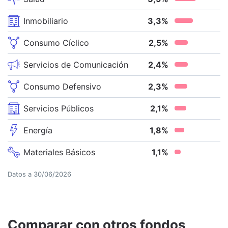
Inmobiliario
3,3
%
Consumo Cíclico
2,5
%
Servicios de Comunicación
2,4
%
Consumo Defensivo
2,3
%
Servicios Públicos
2,1
%
Energía
1,8
%
Materiales Básicos
1,1
%
Datos a
30/06/2026
Comparar con otros fondos