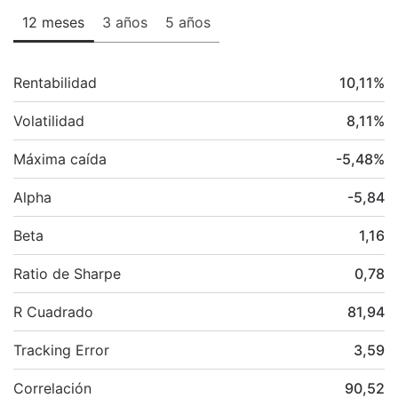
12 meses
3 años
5 años
Rentabilidad
10,11
%
Volatilidad
8,11
%
Máxima caída
-5,48
%
Alpha
-5,84
Beta
1,16
Ratio de Sharpe
0,78
R Cuadrado
81,94
Tracking Error
3,59
Correlación
90,52