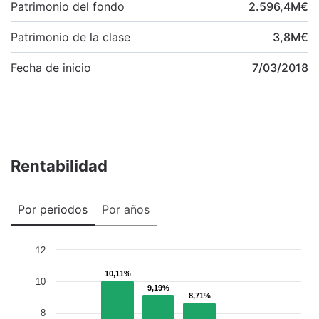
Patrimonio del fondo
2.596,4
M
€
Patrimonio de la clase
3,8
M
€
Fecha de inicio
7/03/2018
Rentabilidad
Por periodos
Por años
12
10,11%
10,11%
10
9,19%
9,19%
8,71%
8,71%
8