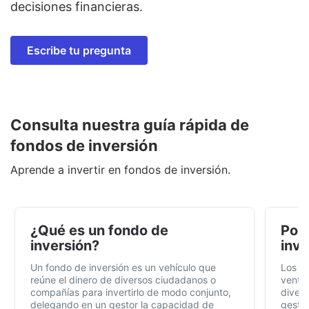
decisiones financieras.
Escribe tu pregunta
Consulta nuestra guía rápida de
fondos de inversión
Aprende a invertir en fondos de inversión.
¿Qué es un fondo de
Por 
inversión?
inve
Un fondo de inversión es un vehículo que
Los f
reúne el dinero de diversos ciudadanos o
ventaj
compañías para invertirlo de modo conjunto,
divers
delegando en un gestor la capacidad de
gestió