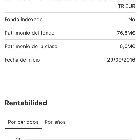
TR EUR
Fondo indexado
No
Patrimonio del fondo
76,6
M
€
Patrimonio de la clase
0,0
M
€
Fecha de inicio
29/09/2016
Rentabilidad
Por periodos
Por años
12