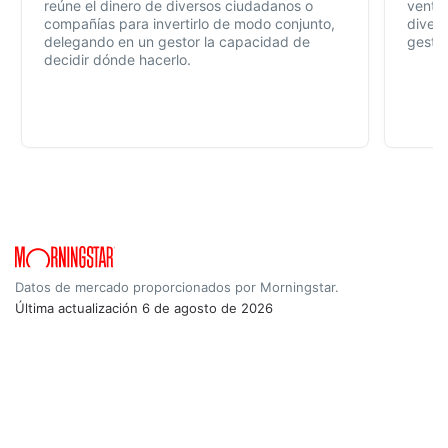
reúne el dinero de diversos ciudadanos o
ventaj
compañías para invertirlo de modo conjunto,
divers
delegando en un gestor la capacidad de
gestió
decidir dónde hacerlo.
Datos de mercado proporcionados por Morningstar.
Última actualización
6 de agosto de 2026