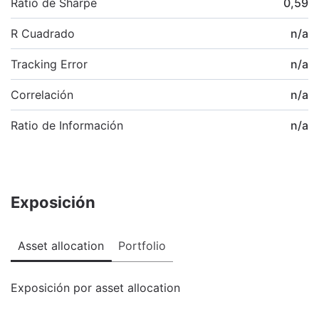
Ratio de Sharpe
0,59
R Cuadrado
n/a
Tracking Error
n/a
Correlación
n/a
Ratio de Información
n/a
Exposición
Asset allocation
Portfolio
Exposición por asset allocation