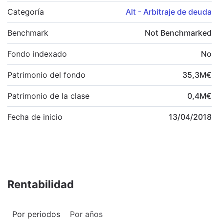
Categoría
Alt - Arbitraje de deuda
Benchmark
Not Benchmarked
Fondo indexado
No
Patrimonio del fondo
35,3
M
€
Patrimonio de la clase
0,4
M
€
Fecha de inicio
13/04/2018
Rentabilidad
Por periodos
Por años