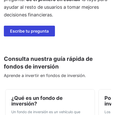
ayudar al resto de usuarios a tomar mejores
decisiones financieras.
Escribe tu pregunta
Consulta nuestra guía rápida de
fondos de inversión
Aprende a invertir en fondos de inversión.
¿Qué es un fondo de
Por 
inversión?
inve
Un fondo de inversión es un vehículo que
Los f