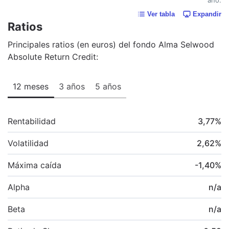
Ver tabla
Expandir
Ratios
Principales ratios (en euros) del fondo Alma Selwood
Absolute Return Credit:
12 meses
3 años
5 años
Rentabilidad
3,77
%
Volatilidad
2,62
%
Máxima caída
-1,40
%
Alpha
n/a
Beta
n/a