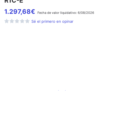
R1C-E
1.297,68
€
Fecha de
valor liquidativo:
6/08/2026
Sé el primero en opinar