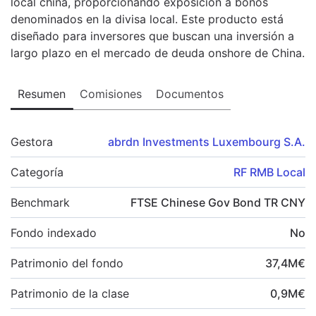
local china, proporcionando exposición a bonos
denominados en la divisa local. Este producto está
diseñado para inversores que buscan una inversión a
largo plazo en el mercado de deuda onshore de China.
Resumen
Comisiones
Documentos
Gestora
abrdn Investments Luxembourg S.A.
Categoría
RF RMB Local
Benchmark
FTSE Chinese Gov Bond TR CNY
Fondo indexado
No
Patrimonio del fondo
37,4
M
€
Patrimonio de la clase
0,9
M
€