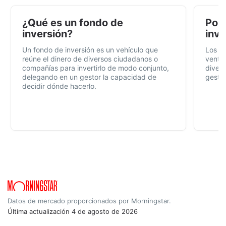
¿Qué es un fondo de
Por 
inversión?
inve
Un fondo de inversión es un vehículo que
Los f
reúne el dinero de diversos ciudadanos o
ventaj
compañías para invertirlo de modo conjunto,
divers
delegando en un gestor la capacidad de
gestió
decidir dónde hacerlo.
Datos de mercado proporcionados por Morningstar.
Última actualización
4 de agosto de 2026