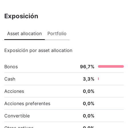
Exposición
Asset allocation
Portfolio
Exposición por asset allocation
Bonos
96,7
%
Cash
3,3
%
Acciones
0,0
%
Acciones preferentes
0,0
%
Convertible
0,0
%
Otros activos
0,0
%