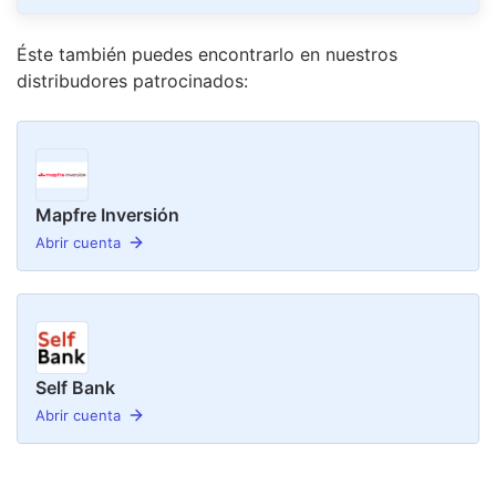
Éste también puedes encontrarlo en nuestro
s
distribudor
es
patrocinado
s
:
Mapfre Inversión
Abrir cuenta
Self Bank
Abrir cuenta