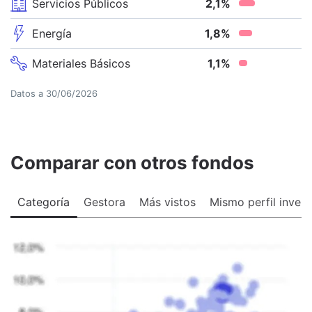
Servicios Públicos
2,1
%
Energía
1,8
%
Materiales Básicos
1,1
%
Datos a
30/06/2026
Comparar con otros fondos
Categoría
Gestora
Más vistos
Mismo perfil invers