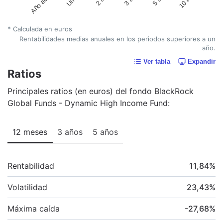
Año actual
* Calculada en euros
Rentabilidades medias anuales en los periodos superiores a un
año.
Ver tabla
Expandir
Ratios
Principales ratios (en euros) del fondo BlackRock
Global Funds - Dynamic High Income Fund:
12 meses
3 años
5 años
Rentabilidad
11,84
%
Volatilidad
23,43
%
Máxima caída
-27,68
%