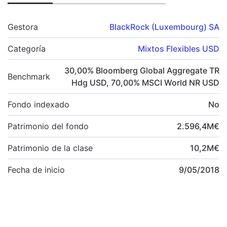
Gestora
BlackRock (Luxembourg) SA
Categoría
Mixtos Flexibles USD
30,00
%
Bloomberg Global Aggregate TR
Benchmark
Hdg USD
,
70,00
%
MSCI World NR USD
Fondo indexado
No
Patrimonio del fondo
2.596,4
M
€
Patrimonio de la clase
10,2
M
€
Fecha de inicio
9/05/2018