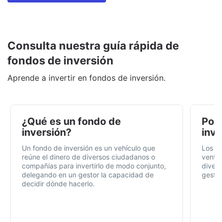
Consulta nuestra guía rápida de
fondos de inversión
Aprende a invertir en fondos de inversión.
¿Qué es un fondo de
Por 
inversión?
inve
Un fondo de inversión es un vehículo que
Los f
reúne el dinero de diversos ciudadanos o
ventaj
compañías para invertirlo de modo conjunto,
divers
delegando en un gestor la capacidad de
gestió
decidir dónde hacerlo.