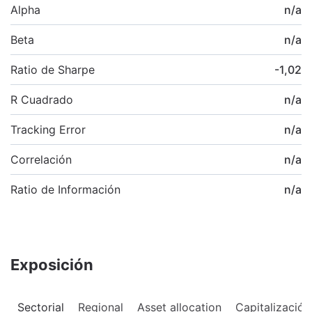
Alpha
n/a
Beta
n/a
Ratio de Sharpe
-1,02
R Cuadrado
n/a
Tracking Error
n/a
Correlación
n/a
Ratio de Información
n/a
Exposición
Sectorial
Regional
Asset allocation
Capitalización