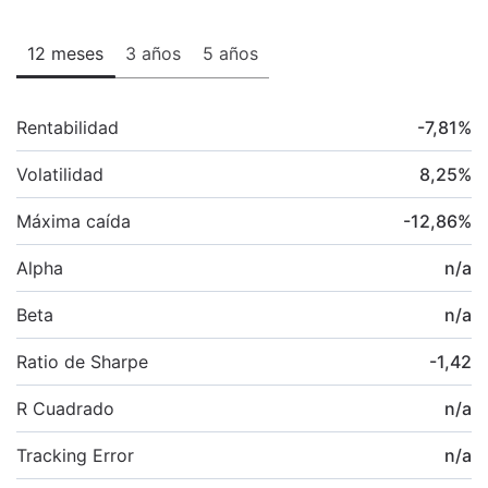
12 meses
3 años
5 años
Rentabilidad
-7,81
%
Volatilidad
8,25
%
Máxima caída
-12,86
%
Alpha
n/a
Beta
n/a
Ratio de Sharpe
-1,42
R Cuadrado
n/a
Tracking Error
n/a