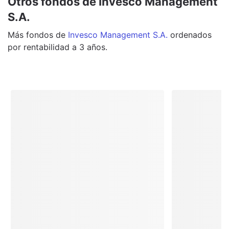
Otros fondos de Invesco Management
S.A.
Más
fondos
de
Invesco Management S.A.
ordenados
por rentabilidad a 3 años.