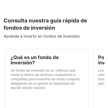
Consulta nuestra guía rápida de
fondos de inversión
Aprende a invertir en fondos de inversión.
¿Qué es un fondo de
Por 
inversión?
inve
Un fondo de inversión es un vehículo que
Los f
reúne el dinero de diversos ciudadanos o
ventaj
compañías para invertirlo de modo conjunto,
divers
delegando en un gestor la capacidad de
gestió
decidir dónde hacerlo.