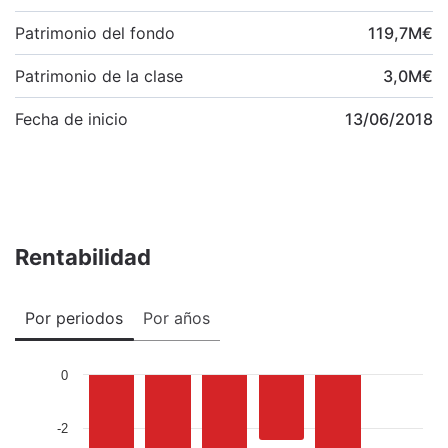
Patrimonio del fondo
119,7
M
€
Patrimonio de la clase
3,0
M
€
Fecha de inicio
13/06/2018
Rentabilidad
Por periodos
Por años
0
-2