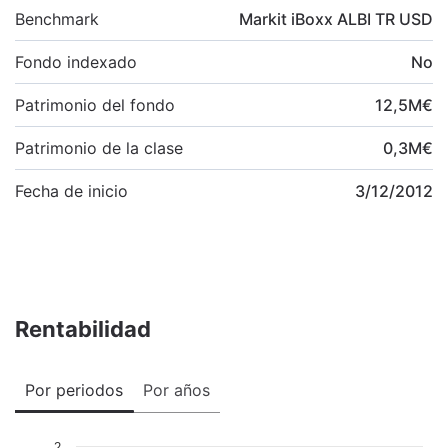
Benchmark
Markit iBoxx ALBI TR USD
Fondo indexado
No
Patrimonio del fondo
12,5
M
€
Patrimonio de la clase
0,3
M
€
Fecha de inicio
3/12/2012
Rentabilidad
Por periodos
Por años
2