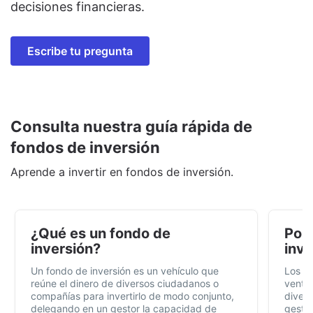
decisiones financieras.
Escribe tu pregunta
Consulta nuestra guía rápida de
fondos de inversión
Aprende a invertir en fondos de inversión.
¿Qué es un fondo de
Por 
inversión?
inve
Un fondo de inversión es un vehículo que
Los f
reúne el dinero de diversos ciudadanos o
ventaj
compañías para invertirlo de modo conjunto,
divers
delegando en un gestor la capacidad de
gestió