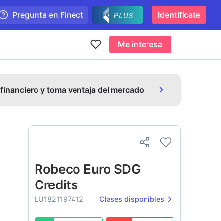
Pregunta en Finect
Identifícate
Me interesa
 financiero y toma ventaja del mercado
Robeco Euro SDG
Credits
LU1821197412
Clases disponibles