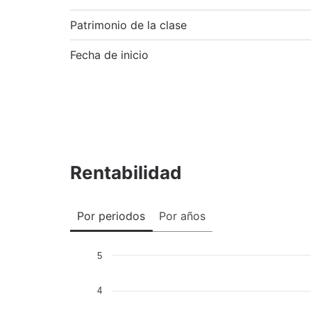
Patrimonio de la clase
Fecha de inicio
Rentabilidad
Por periodos
Por años
5
4