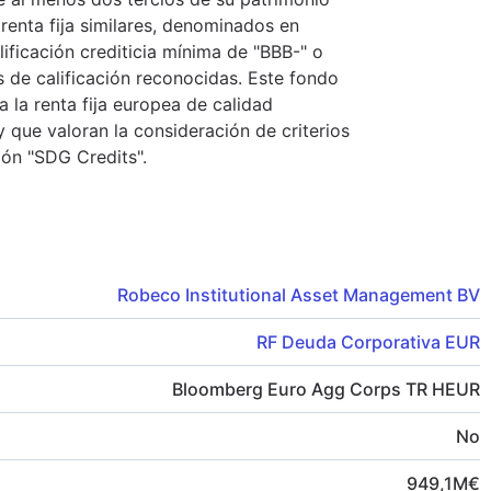
renta fija similares, denominados en
ificación crediticia mínima de "BBB-" o
s de calificación reconocidas. Este fondo
a la renta fija europea de calidad
y que valoran la consideración de criterios
ión "SDG Credits".
Robeco Institutional Asset Management BV
RF Deuda Corporativa EUR
Bloomberg Euro Agg Corps TR HEUR
No
949,1
M
€