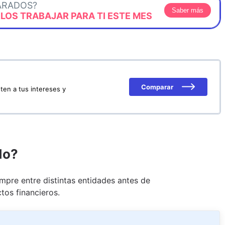
ARADOS?
Saber más
OS TRABAJAR PARA TI ESTE MES
Comparar
ten a tus intereses y
do?
pre entre distintas entidades antes de
tos financieros.