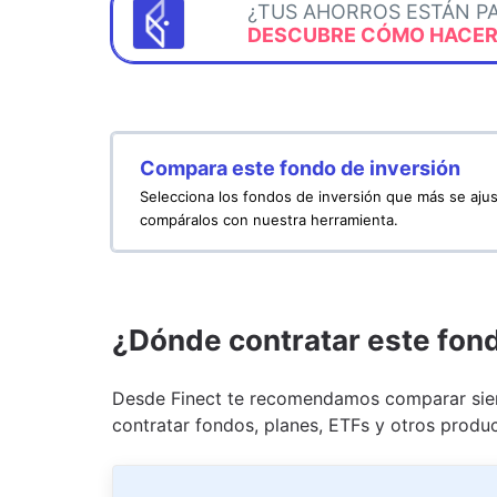
¿TUS AHORROS ESTÁN P
DESCUBRE CÓMO HACERL
Compara este fondo de inversión
Selecciona los fondos de inversión que más se ajus
compáralos con nuestra herramienta.
¿Dónde contratar este fon
Desde Finect te recomendamos comparar siem
contratar fondos, planes, ETFs y otros produc