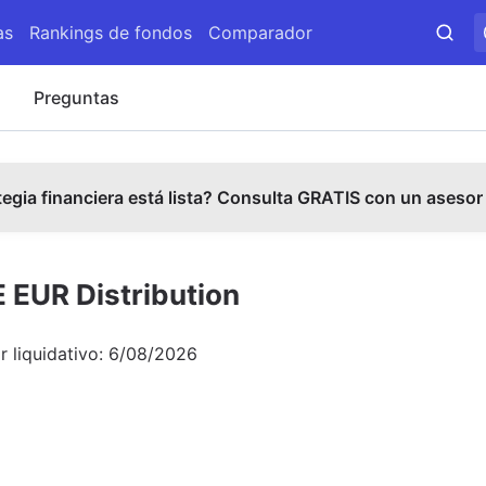
as
Rankings de fondos
Comparador
s
Preguntas
tegia financiera está lista? Consulta GRATIS con un asesor
 EUR Distribution
r liquidativo:
6/08/2026