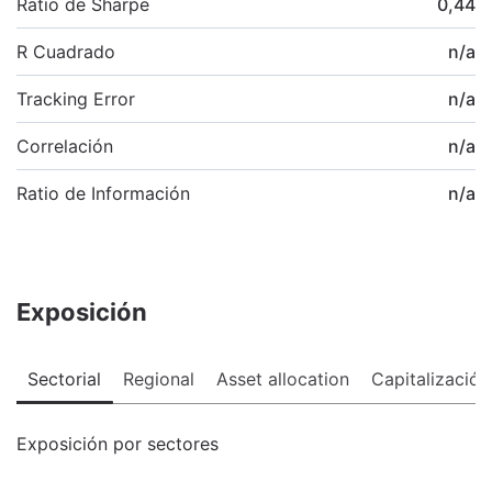
Ratio de Sharpe
0,44
R Cuadrado
n/a
Tracking Error
n/a
Correlación
n/a
Ratio de Información
n/a
Exposición
Sectorial
Regional
Asset allocation
Capitalización
Exposición por sectores