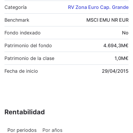
Categoría
RV Zona Euro Cap. Grande
Benchmark
MSCI EMU NR EUR
Fondo indexado
No
Patrimonio del fondo
4.694,3
M
€
Patrimonio de la clase
1,0
M
€
Fecha de inicio
29/04/2015
Rentabilidad
Por periodos
Por años