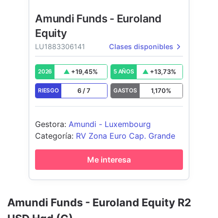
Amundi Funds - Euroland
Equity
LU1883306141
Clases disponibles
+
19,45
%
+
13,73
%
2026
5 AÑOS
6
/
7
1,170
%
RIESGO
GASTOS
Gestora
:
Amundi - Luxembourg
Categoría
:
RV Zona Euro Cap. Grande
Me interesa
Amundi Funds - Euroland Equity R2