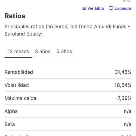
Ver tabla
Expandir
Ratios
Principales ratios (en euros) del fondo Amundi Funds -
Euroland Equity:
12 meses
3 años
5 años
Rentabilidad
31,45
%
Volatilidad
18,54
%
Máxima caída
-7,39
%
Alpha
n/a
Beta
n/a