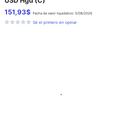
USD Hgd (C)
151,93
$
Fecha de
valor liquidativo:
5/08/2026
Sé el primero en opinar