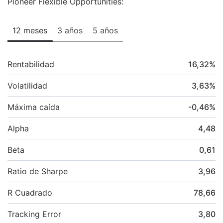
Pioneer Flexible Opportunities:
12 meses
3 años
5 años
Rentabilidad
16,32
%
Volatilidad
3,63
%
Máxima caída
-0,46
%
Alpha
4,48
Beta
0,61
Ratio de Sharpe
3,96
R Cuadrado
78,66
Tracking Error
3,80