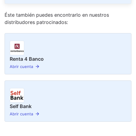
Éste también puedes encontrarlo en nuestro
s
distribudor
es
patrocinado
s
:
Renta 4 Banco
Abrir cuenta
Self Bank
Abrir cuenta