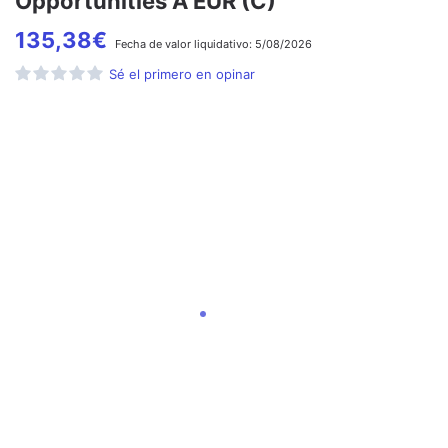
Opportunities A EUR (C)
135,38
€
Fecha de
valor liquidativo:
5/08/2026
Sé el primero en opinar