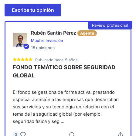
Escribe tu opinión
Review profesional
Rubén Santín Pérez
Agente
Mapfre Inversión
15
opiniones
Publicado
hace 5 años
FONDO TEMÁTICO SOBRE SEGURIDAD
GLOBAL
El fondo se gestiona de forma activa, prestando
especial atención a las empresas que desarrollan
sus servicios y su tecnología en relación con el
tema de la seguridad global (por ejemplo,
seguridad física y seg
...
0