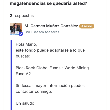
megatendencias se quedaría usted?
2
respuesta
s
M. Carmen Muñoz González
Asesor
GVC Gaesco Asesores
Hola Mario,
este fondo puede adaptarse a lo que 
buscas:
BlackRock Global Funds - World Mining 
Fund A2 
Si deseas mayor información puedes 
contactar conmigo.
Un saludo