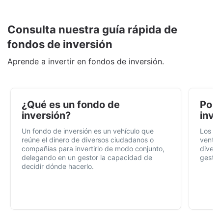
Consulta nuestra guía rápida de
fondos de inversión
Aprende a invertir en fondos de inversión.
¿Qué es un fondo de
Por 
inversión?
inve
Un fondo de inversión es un vehículo que
Los f
reúne el dinero de diversos ciudadanos o
ventaj
compañías para invertirlo de modo conjunto,
divers
delegando en un gestor la capacidad de
gestió
decidir dónde hacerlo.