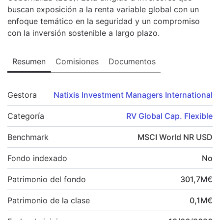
buscan exposición a la renta variable global con un
enfoque temático en la seguridad y un compromiso
con la inversión sostenible a largo plazo.
Resumen
Comisiones
Documentos
Gestora
Natixis Investment Managers International
Categoría
RV Global Cap. Flexible
Benchmark
MSCI World NR USD
Fondo indexado
No
Patrimonio del fondo
301,7
M
€
Patrimonio de la clase
0,1
M
€