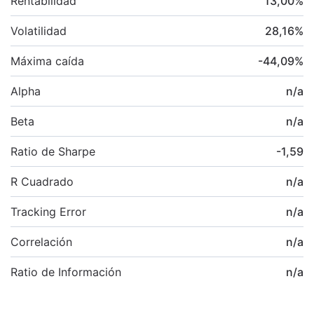
Rentabilidad
13,00
%
Volatilidad
28,16
%
Máxima caída
-44,09
%
Alpha
n/a
Beta
n/a
Ratio de Sharpe
-1,59
R Cuadrado
n/a
Tracking Error
n/a
Correlación
n/a
Ratio de Información
n/a