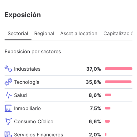
Exposición
Sectorial
Regional
Asset allocation
Capitalización
Exposición por sectores
Industriales
37,0
%
Tecnología
35,8
%
Salud
8,6
%
Inmobiliario
7,5
%
Consumo Cíclico
6,6
%
Servicios Financieros
2,0
%