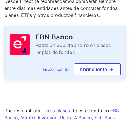
Desde Finect te recomendamos comparar siempre
entre distintas entidades antes de contratar fondos,
planes, ETFs y otros productos financieros.
EBN Banco
Hasta un 30% de ahorro en clases
limpias de fondos
Abrir cuenta
Enlazar cuenta
Puedes contratar
otras clases
de este
fondo
en
EBN
Banco
,
Mapfre Inversión
,
Renta 4 Banco
,
Self Bank