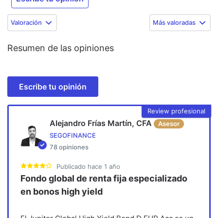
Valoración
Más valoradas
Resumen de las opiniones
Escribe tu opinión
Review profesional
Alejandro Frías Martín, CFA
Asesor
SEGOFINANCE
78
opiniones
Publicado
hace 1 año
Fondo global de renta fija especializado
en bonos high yield