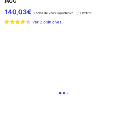
Acc
140,03
€
Fecha de
valor liquidativo:
5/08/2026
Ver
2
opiniones