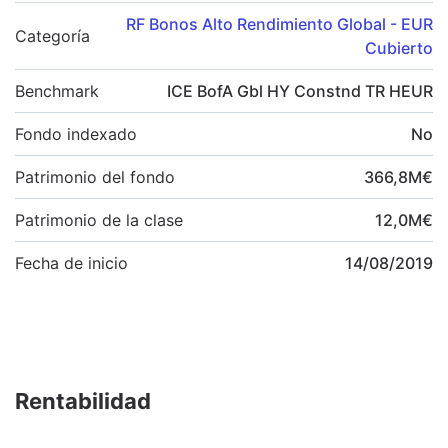
RF Bonos Alto Rendimiento Global - EUR
Categoría
Cubierto
Benchmark
ICE BofA Gbl HY Constnd TR HEUR
Fondo indexado
No
Patrimonio del fondo
366,8
M
€
Patrimonio de la clase
12,0
M
€
Fecha de inicio
14/08/2019
Rentabilidad