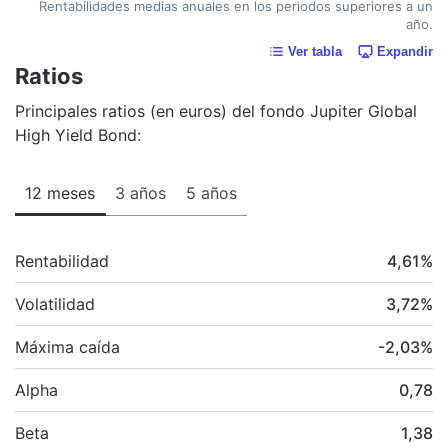
Rentabilidades medias anuales en los periodos superiores a un
año.
Ver tabla
Expandir
Ratios
Principales ratios (en euros) del fondo Jupiter Global
High Yield Bond:
12 meses
3 años
5 años
Rentabilidad
4,61
%
Volatilidad
3,72
%
Máxima caída
-2,03
%
Alpha
0,78
Beta
1,38