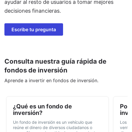
ayudar al resto de usuarios a tomar mejores
decisiones financieras.
Escribe tu pregunta
Consulta nuestra guía rápida de
fondos de inversión
Aprende a invertir en fondos de inversión.
¿Qué es un fondo de
Por 
inversión?
inve
Un fondo de inversión es un vehículo que
Los f
reúne el dinero de diversos ciudadanos o
ventaj