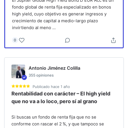
El Jupiter Global High Yield Bond D EUR Acc es un
fondo global de renta fija especializado en bonos
high yield, cuyo objetivo es generar ingresos y
crecimiento de capital a medio-largo plazo
invirtiendo al meno
...
0
Antonio Jiménez Colilla
355
opiniones
Publicado
hace 1 año
Rentabilidad con carácter – El high yield
que no va a lo loco, pero sí al grano
Si buscas un fondo de renta fija que no se
conforme con rascar el 2 %, y que tampoco se