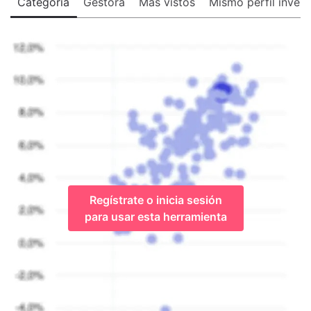
Categoría
Gestora
Más vistos
Mismo perfil invers
Regístrate o inicia sesión
para usar esta herramienta