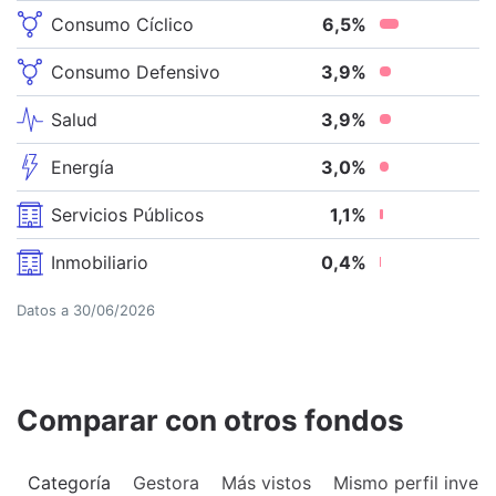
Consumo Cíclico
6,5
%
Consumo Defensivo
3,9
%
Salud
3,9
%
Energía
3,0
%
Servicios Públicos
1,1
%
Inmobiliario
0,4
%
Datos a
30/06/2026
Comparar con otros fondos
Categoría
Gestora
Más vistos
Mismo perfil invers