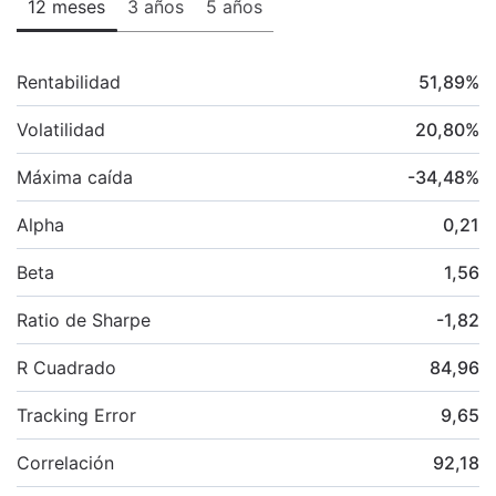
12 meses
3 años
5 años
Rentabilidad
51,89
%
Volatilidad
20,80
%
Máxima caída
-34,48
%
Alpha
0,21
Beta
1,56
Ratio de Sharpe
-1,82
R Cuadrado
84,96
Tracking Error
9,65
Correlación
92,18