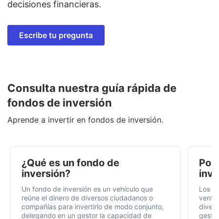
decisiones financieras.
Escribe tu pregunta
Consulta nuestra guía rápida de
fondos de inversión
Aprende a invertir en fondos de inversión.
¿Qué es un fondo de
Por 
inversión?
inve
Un fondo de inversión es un vehículo que
Los f
reúne el dinero de diversos ciudadanos o
ventaj
compañías para invertirlo de modo conjunto,
divers
delegando en un gestor la capacidad de
gestió