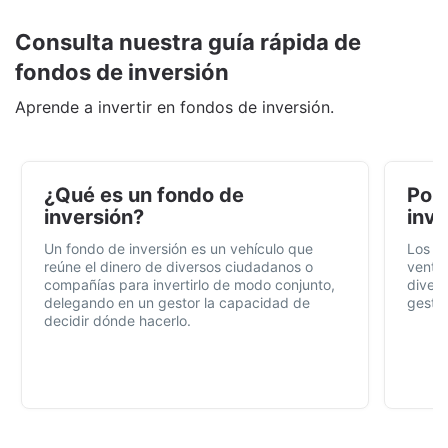
Consulta nuestra guía rápida de
fondos de inversión
Aprende a invertir en fondos de inversión.
¿Qué es un fondo de
Por 
inversión?
inve
Un fondo de inversión es un vehículo que
Los f
reúne el dinero de diversos ciudadanos o
ventaj
compañías para invertirlo de modo conjunto,
divers
delegando en un gestor la capacidad de
gestió
decidir dónde hacerlo.