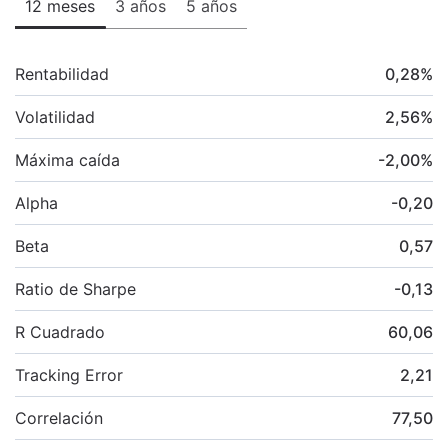
12 meses
3 años
5 años
Rentabilidad
0,28
%
Volatilidad
2,56
%
Máxima caída
-2,00
%
Alpha
-0,20
Beta
0,57
Ratio de Sharpe
-0,13
R Cuadrado
60,06
Tracking Error
2,21
Correlación
77,50