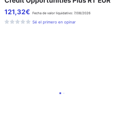
Credit Opportunities Plus RT EUR
121,32
€
Fecha de
valor liquidativo:
7/08/2026
Sé el primero en opinar