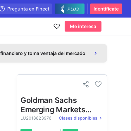
Pregunta en Finect
Identifícate
Me interesa
 financiero y toma ventaja del mercado
Goldman Sachs
Emerging Markets
Debt Portfolio
LU2018823976
Clases disponibles