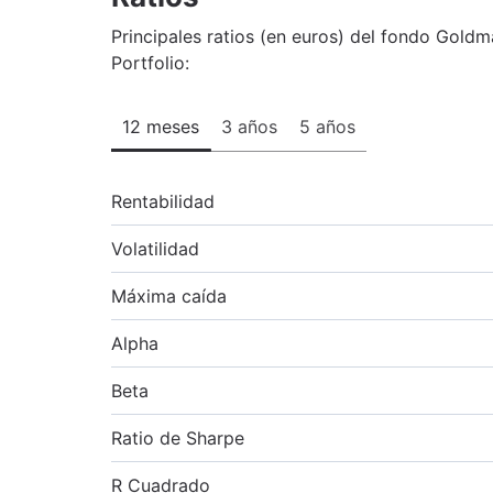
Principales ratios (en euros) del fondo Gol
Portfolio:
12 meses
3 años
5 años
Rentabilidad
Volatilidad
Máxima caída
Alpha
Beta
Ratio de Sharpe
R Cuadrado