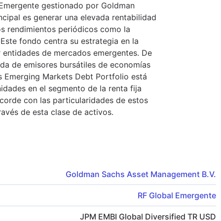
l Emergente gestionado por Goldman
cipal es generar una elevada rentabilidad
los rendimientos periódicos como la
. Este fondo centra su estrategia en la
por entidades de mercados emergentes. De
uda de emisores bursátiles de economías
hs Emerging Markets Debt Portfolio está
dades en el segmento de la renta fija
corde con las particularidades de estos
avés de esta clase de activos.
Goldman Sachs Asset Management B.V.
RF Global Emergente
JPM EMBI Global Diversified TR USD