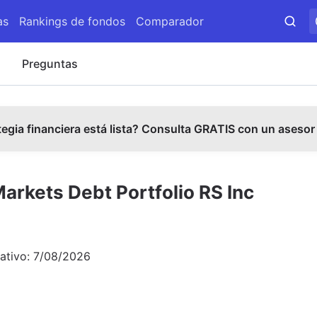
as
Rankings de fondos
Comparador
s
Preguntas
tegia financiera está lista? Consulta GRATIS con un asesor
rkets Debt Portfolio RS Inc
ativo:
7/08/2026