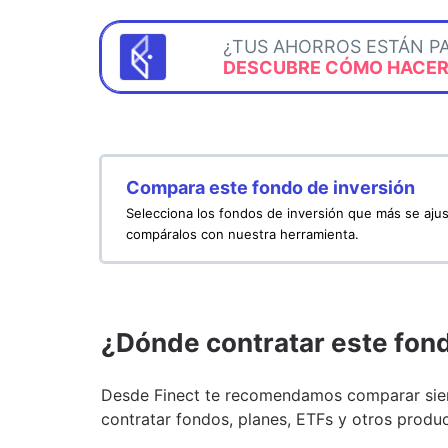
¿TUS AHORROS ESTÁN P
DESCUBRE CÓMO HACERL
Compara este fondo de inversión
Selecciona los fondos de inversión que más se ajus
compáralos con nuestra herramienta.
¿Dónde contratar este fon
Desde Finect te recomendamos comparar siem
contratar fondos, planes, ETFs y otros produc