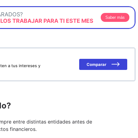
ARADOS?
Saber más
OS TRABAJAR PARA TI ESTE MES
Comparar
ten a tus intereses y
do?
pre entre distintas entidades antes de
tos financieros.