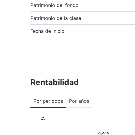
Patrimonio del fondo
Patrimonio de la clase
Fecha de inicio
Rentabilidad
Por periodos
Por años
25
20,27%
20,27%