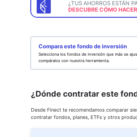
¿TUS AHORROS ESTÁN P
DESCUBRE CÓMO HACERL
Compara este fondo de inversión
Selecciona los fondos de inversión que más se ajus
compáralos con nuestra herramienta.
¿Dónde contratar este fon
Desde Finect te recomendamos comparar siem
contratar fondos, planes, ETFs y otros produc