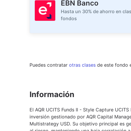
EBN Banco
Hasta un 30% de ahorro en clas
fondos
Puedes contratar
otras clases
de este
fondo
Información
El AQR UCITS Funds II - Style Capture UCIT
inversión gestionado por AQR Capital Manag
Multistrategy USD. Su objetivo principal es g
al riesgo, manteniendo una baja correlación 