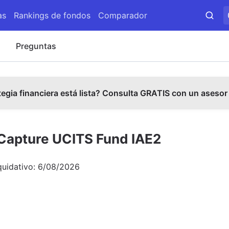
as
Rankings de fondos
Comparador
s
Preguntas
tegia financiera está lista? Consulta GRATIS con un asesor
 Capture UCITS Fund IAE2
quidativo:
6/08/2026