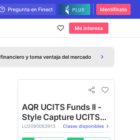
Pregunta en Finect
Identifícate
Me interesa
 financiero y toma ventaja del mercado
AQR UCITS Funds II -
Style Capture UCITS
Fund
LU2090063913
Clases disponibles