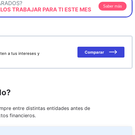
ARADOS?
Saber más
OS TRABAJAR PARA TI ESTE MES
Comparar
ten a tus intereses y
do?
pre entre distintas entidades antes de
tos financieros.