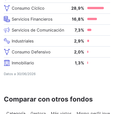
Consumo Cíclico
28,9
%
Servicios Financieros
16,8
%
Servicios de Comunicación
7,3
%
Industriales
2,9
%
Consumo Defensivo
2,0
%
Inmobiliario
1,3
%
Datos a
30/06/2026
Comparar con otros fondos
Categoría
Gestora
Más vistos
Mismo perfil invers