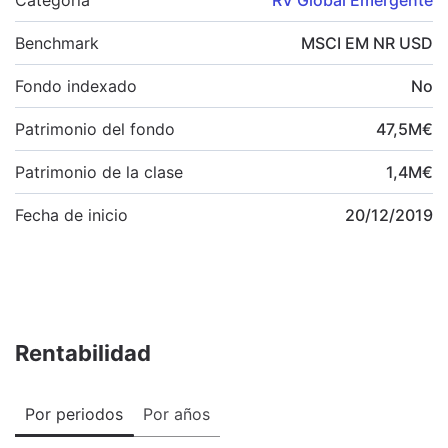
Benchmark
MSCI EM NR USD
Fondo indexado
No
Patrimonio del fondo
47,5
M
€
Patrimonio de la clase
1,4
M
€
Fecha de inicio
20/12/2019
Rentabilidad
Por periodos
Por años