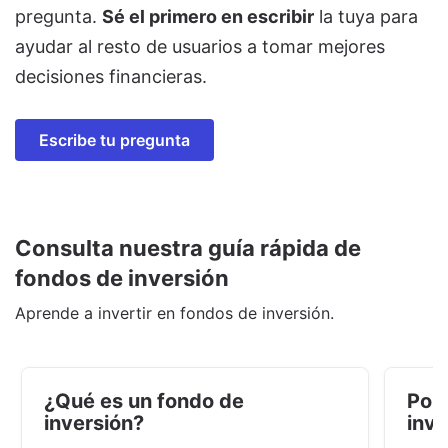
pregunta.
Sé el primero en escribir
la tuya para
ayudar al resto de usuarios a tomar mejores
decisiones financieras.
Escribe tu pregunta
Consulta nuestra guía rápida de
fondos de inversión
Aprende a invertir en fondos de inversión.
¿Qué es un fondo de
Por 
inversión?
inve