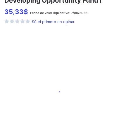
Developing Opportunity Fund I
35,33
$
Fecha de
valor liquidativo:
7/08/2026
Sé el primero en opinar