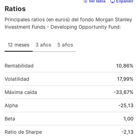
Ver tabla
Expandir
Ratios
Principales ratios (en euros) del fondo Morgan Stanley
Investment Funds - Developing Opportunity Fund:
12 meses
3 años
5 años
Rentabilidad
10,86
%
Volatilidad
17,99
%
Máxima caída
-33,67
%
Alpha
-25,13
Beta
1,00
Ratio de Sharpe
-2,13