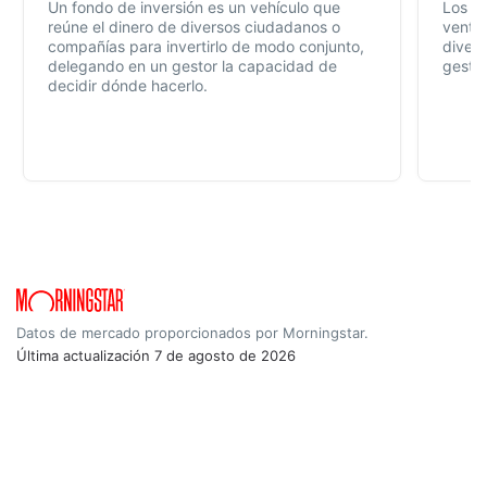
Un fondo de inversión es un vehículo que
Los f
reúne el dinero de diversos ciudadanos o
ventaj
compañías para invertirlo de modo conjunto,
divers
delegando en un gestor la capacidad de
gestió
decidir dónde hacerlo.
Datos de mercado proporcionados por Morningstar.
Última actualización
7 de agosto de 2026