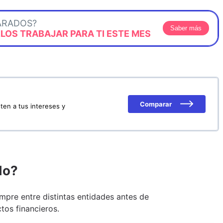
ARADOS?
Saber más
OS TRABAJAR PARA TI ESTE MES
Comparar
ten a tus intereses y
do?
pre entre distintas entidades antes de
tos financieros.