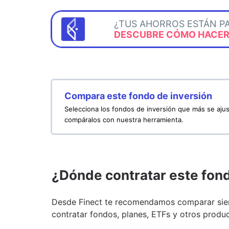
¿TUS AHORROS ESTÁN P
DESCUBRE CÓMO HACERL
Compara este fondo de inversión
Selecciona los fondos de inversión que más se ajus
compáralos con nuestra herramienta.
¿Dónde contratar este fon
Desde Finect te recomendamos comparar siem
contratar fondos, planes, ETFs y otros produc