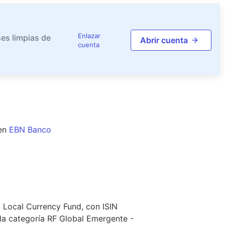
Enlazar
es limpias de
Abrir cuenta
cuenta
en
EBN Banco
 Local Currency Fund, con ISIN
a categoría RF Global Emergente -