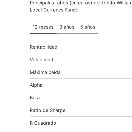
Principales ratios (en euros) del fondo Willi
Local Currency Fund:
12 meses
3 años
5 años
Rentabilidad
Volatilidad
Máxima caída
Alpha
Beta
Ratio de Sharpe
R Cuadrado