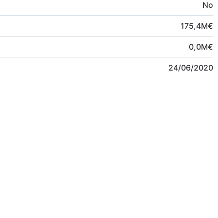
No
175,4
M
€
0,0
M
€
24/06/2020