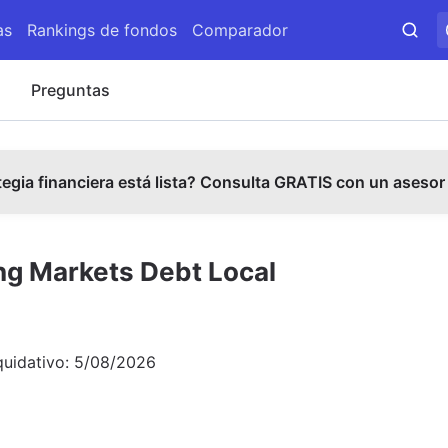
as
Rankings de fondos
Comparador
s
Preguntas
tegia financiera está lista? Consulta GRATIS con un asesor
ng Markets Debt Local
quidativo:
5/08/2026