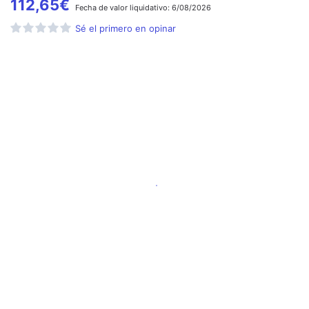
112,65
€
Fecha de
valor liquidativo:
6/08/2026
Sé el primero en opinar