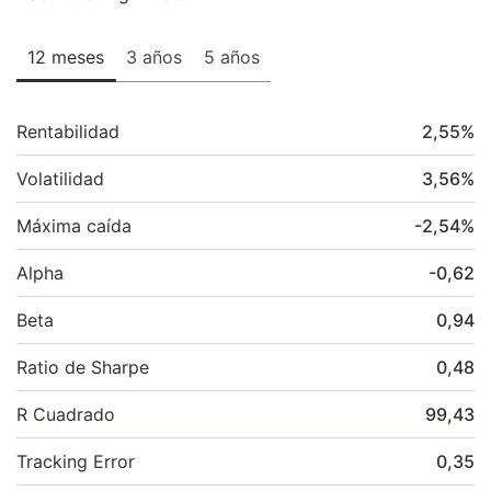
12 meses
3 años
5 años
Rentabilidad
2,55
%
Volatilidad
3,56
%
Máxima caída
-2,54
%
Alpha
-0,62
Beta
0,94
Ratio de Sharpe
0,48
R Cuadrado
99,43
Tracking Error
0,35