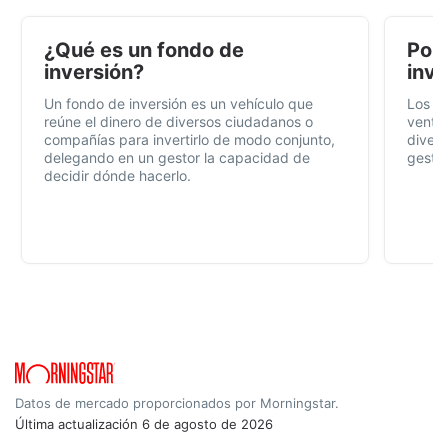
¿Qué es un fondo de
Por 
inversión?
inve
Un fondo de inversión es un vehículo que
Los f
reúne el dinero de diversos ciudadanos o
ventaj
compañías para invertirlo de modo conjunto,
divers
delegando en un gestor la capacidad de
gestió
decidir dónde hacerlo.
Datos de mercado proporcionados por Morningstar.
Última actualización
6 de agosto de 2026