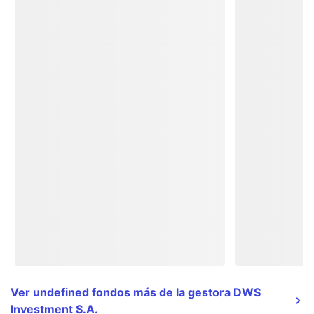
Ver undefined fondos más de la gestora DWS
Investment S.A.