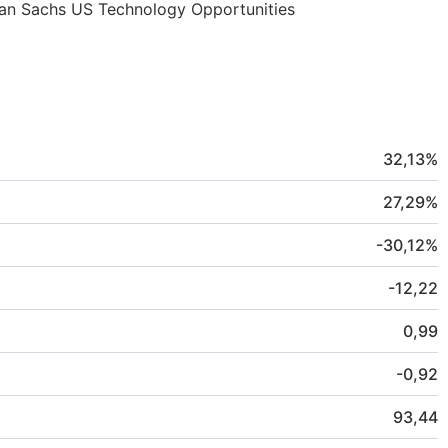
dman Sachs US Technology Opportunities
32,13
%
27,29
%
-30,12
%
-12,22
0,99
-0,92
93,44