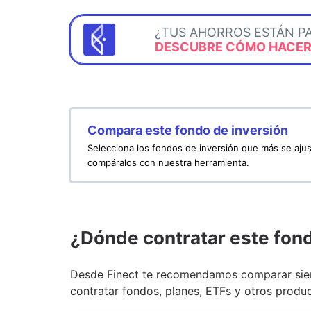
¿TUS AHORROS ESTÁN P
DESCUBRE CÓMO HACERL
Compara este fondo de inversión
Selecciona los fondos de inversión que más se ajus
compáralos con nuestra herramienta.
¿Dónde contratar este fon
Desde Finect te recomendamos comparar siem
contratar fondos, planes, ETFs y otros produc