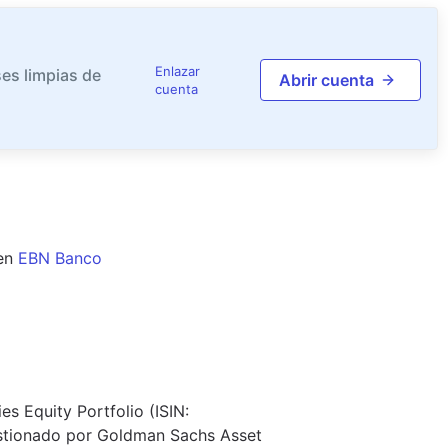
Enlazar
es limpias de
Abrir cuenta
cuenta
en
EBN Banco
 Equity Portfolio (ISIN:
stionado por Goldman Sachs Asset