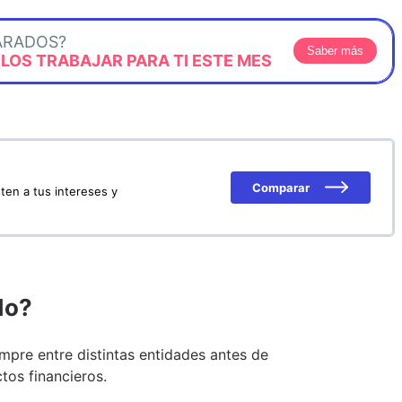
ARADOS?
Saber más
OS TRABAJAR PARA TI ESTE MES
Comparar
ten a tus intereses y
do?
pre entre distintas entidades antes de
tos financieros.