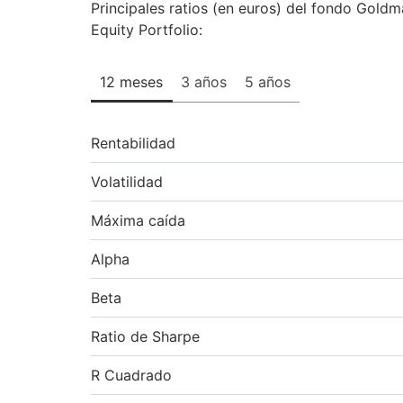
Principales ratios (en euros) del fondo Gol
Equity Portfolio:
12 meses
3 años
5 años
Rentabilidad
Volatilidad
Máxima caída
Alpha
Beta
Ratio de Sharpe
R Cuadrado