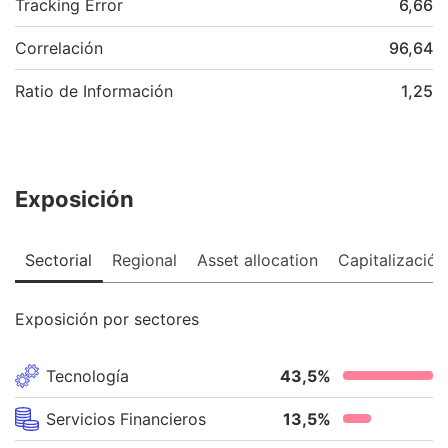
Tracking Error
6,66
Correlación
96,64
Ratio de Información
1,25
Exposición
Sectorial
Regional
Asset allocation
Capitalización
Exposición por sectores
Tecnología
43,5
%
Servicios Financieros
13,5
%