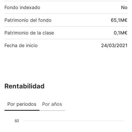
Fondo indexado
No
Patrimonio del fondo
65,1
M
€
Patrimonio de la clase
0,1
M
€
Fecha de inicio
24/03/2021
Rentabilidad
Por periodos
Por años
60