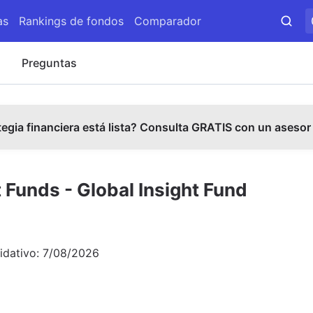
as
Rankings de fondos
Comparador
s
Preguntas
tegia financiera está lista? Consulta GRATIS con un asesor
Funds - Global Insight Fund
idativo:
7/08/2026