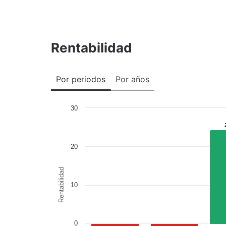
Rentabilidad
Por periodos
Por años
30
20
Rentabilidad
10
0