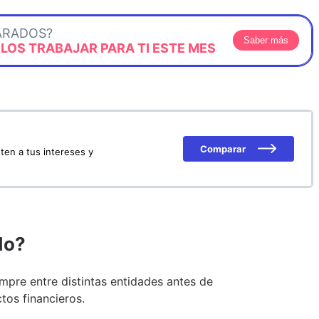
ARADOS?
Saber más
OS TRABAJAR PARA TI ESTE MES
Comparar
ten a tus intereses y
do?
pre entre distintas entidades antes de
tos financieros.