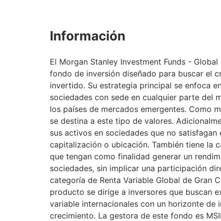
Información
El Morgan Stanley Investment Funds - Global
fondo de inversión diseñado para buscar el cr
invertido. Su estrategia principal se enfoca e
sociedades con sede en cualquier parte del 
los países de mercados emergentes. Como mín
se destina a este tipo de valores. Adicionalm
sus activos en sociedades que no satisfagan e
capitalización o ubicación. También tiene la 
que tengan como finalidad generar un rendimi
sociedades, sin implicar una participación di
categoría de Renta Variable Global de Gran C
producto se dirige a inversores que buscan e
variable internacionales con un horizonte de 
crecimiento. La gestora de este fondo es MS