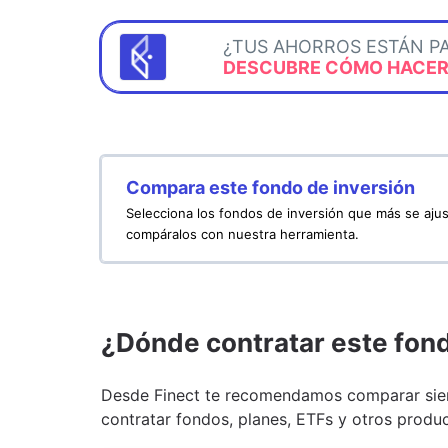
¿TUS AHORROS ESTÁN P
DESCUBRE CÓMO HACERL
Compara este fondo de inversión
Selecciona los fondos de inversión que más se ajus
compáralos con nuestra herramienta.
¿Dónde contratar este fon
Desde Finect te recomendamos comparar siem
contratar fondos, planes, ETFs y otros produc