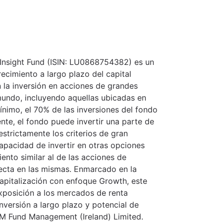
 Insight Fund (ISIN: LU0868754382) es un
ecimiento a largo plazo del capital
n la inversión en acciones de grandes
mundo, incluyendo aquellas ubicadas en
imo, el 70% de las inversiones del fondo
ente, el fondo puede invertir una parte de
strictamente los criterios de gran
capacidad de invertir en otras opciones
ento similar al de las acciones de
recta en las mismas. Enmarcado en la
apitalización con enfoque Growth, este
xposición a los mercados de renta
inversión a largo plazo y potencial de
IM Fund Management (Ireland) Limited.