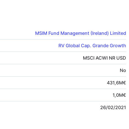
MSIM Fund Management (Ireland) Limited
RV Global Cap. Grande Growth
MSCI ACWI NR USD
No
431,6
M
€
1,0
M
€
26/02/2021