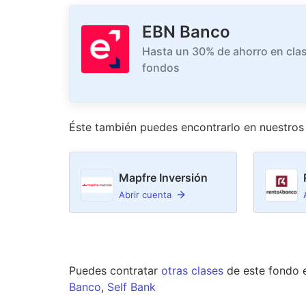
EBN Banco
Hasta un 30% de ahorro en clas
fondos
Éste también puedes encontrarlo en nuestro
s
Mapfre Inversión
Abrir cuenta
Puedes contratar
otras clases
de este
fondo
Banco
,
Self Bank