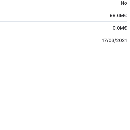
No
99,6
M
€
0,0
M
€
17/03/2021