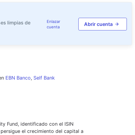
Enlazar
es limpias de
Abrir cuenta
cuenta
en
EBN Banco
,
Self Bank
y Fund, identificado con el ISIN
ersigue el crecimiento del capital a