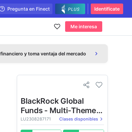
Pregunta en Finect
Identifícate
Me interesa
 financiero y toma ventaja del mercado
BlackRock Global
Funds - Multi-Theme
Equity Fund
LU2308287171
Clases disponibles