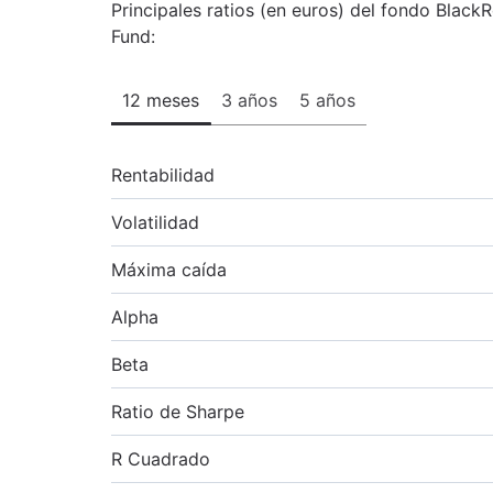
Principales ratios (en euros) del fondo Blac
Fund:
12 meses
3 años
5 años
Rentabilidad
Volatilidad
Máxima caída
Alpha
Beta
Ratio de Sharpe
R Cuadrado