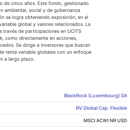
o de cinco años. Este fondo, gestionado
ión ambiental, social y de gobernanza
ión se logra obteniendo exposición, en al
variable global y valores relacionados. La
, a través de participaciones en UCITS
ck, como directamente en acciones,
ivados. Se dirige a inversores que buscan
de renta variable globales con un enfoque
ón a largo plazo.
BlackRock (Luxembourg) SA
RV Global Cap. Flexible
MSCI ACWI NR USD