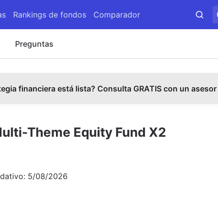
as
Rankings de fondos
Comparador
s
Preguntas
tegia financiera está lista? Consulta GRATIS con un asesor
Multi-Theme Equity Fund X2
idativo:
5/08/2026