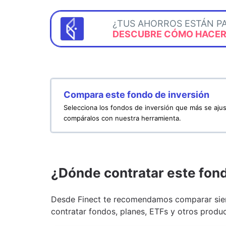
¿TUS AHORROS ESTÁN P
DESCUBRE CÓMO HACERL
Compara este fondo de inversión
Selecciona los fondos de inversión que más se ajus
compáralos con nuestra herramienta.
¿Dónde contratar este fon
Desde Finect te recomendamos comparar siem
contratar fondos, planes, ETFs y otros produc