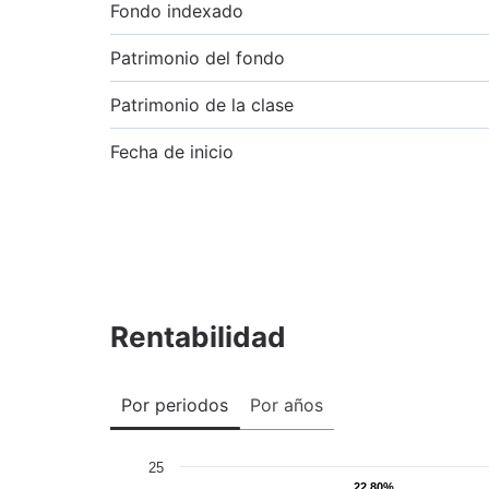
Fondo indexado
Patrimonio del fondo
Patrimonio de la clase
Fecha de inicio
Rentabilidad
Por periodos
Por años
25
22,80%
22,80%