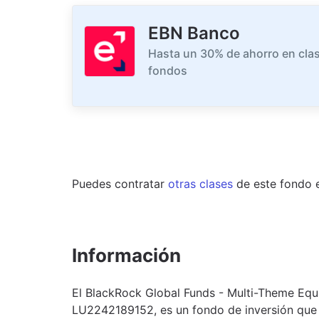
EBN Banco
Hasta un 30% de ahorro en clas
fondos
Puedes contratar
otras clases
de este
fondo
Información
El BlackRock Global Funds - Multi-Theme Equit
LU2242189152, es un fondo de inversión que p