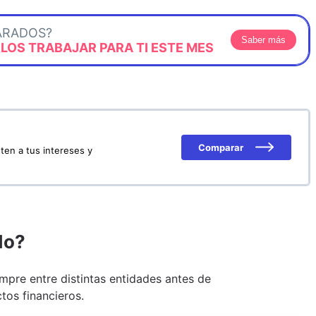
ARADOS?
Saber más
OS TRABAJAR PARA TI ESTE MES
Comparar
ten a tus intereses y
do?
pre entre distintas entidades antes de
tos financieros.