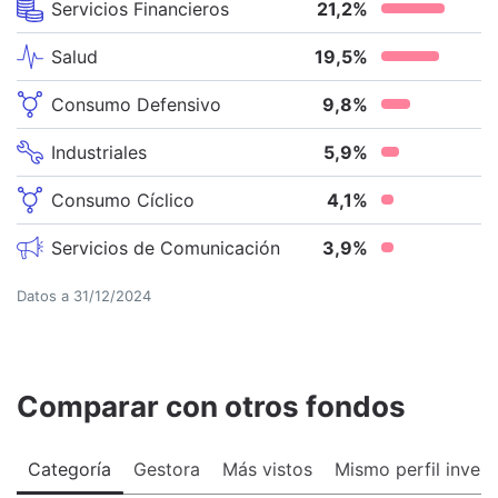
Servicios Financieros
21,2
%
Salud
19,5
%
Consumo Defensivo
9,8
%
Industriales
5,9
%
Consumo Cíclico
4,1
%
Servicios de Comunicación
3,9
%
Datos a
31/12/2024
Comparar con otros fondos
Categoría
Gestora
Más vistos
Mismo perfil invers