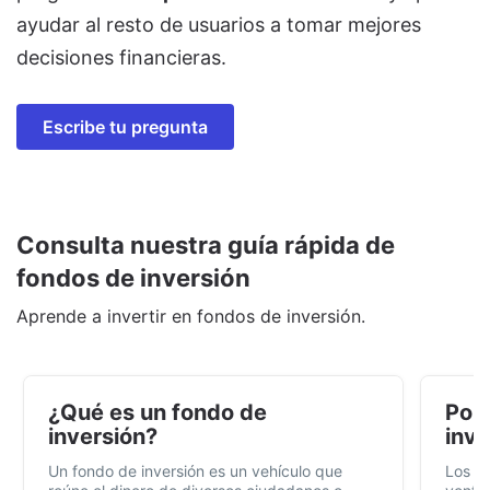
ayudar al resto de usuarios a tomar mejores
decisiones financieras.
Escribe tu pregunta
Consulta nuestra guía rápida de
fondos de inversión
Aprende a invertir en fondos de inversión.
¿Qué es un fondo de
Por 
inversión?
inve
Un fondo de inversión es un vehículo que
Los f