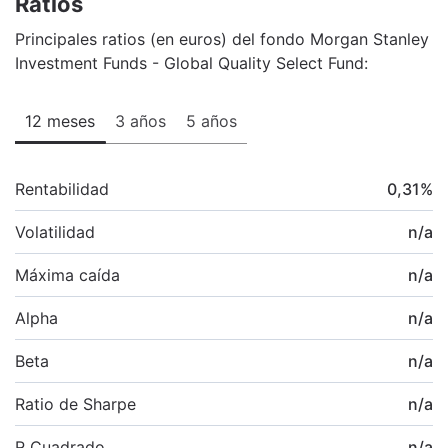
Ratios
Principales ratios (en euros) del fondo Morgan Stanley
Investment Funds - Global Quality Select Fund:
12 meses
3 años
5 años
Rentabilidad
0,31
%
Volatilidad
n/a
Máxima caída
n/a
Alpha
n/a
Beta
n/a
Ratio de Sharpe
n/a
R Cuadrado
n/a