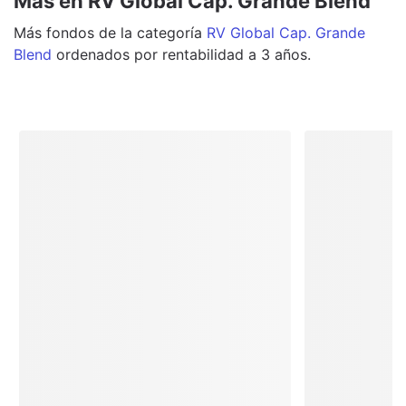
Más en RV Global Cap. Grande Blend
Más
fondos
de la categoría
RV Global Cap. Grande
Blend
ordenados por rentabilidad a 3 años.