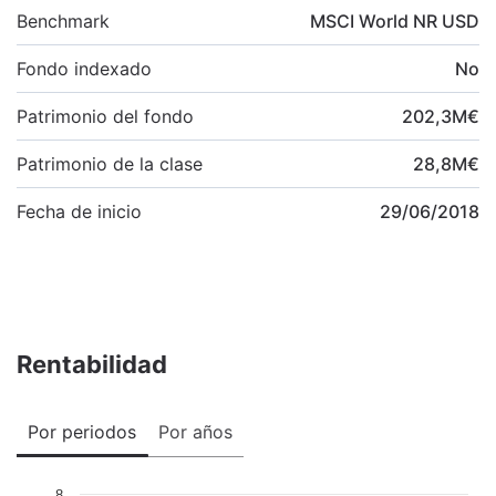
Benchmark
MSCI World NR USD
Fondo indexado
No
Patrimonio del fondo
202,3
M
€
Patrimonio de la clase
28,8
M
€
Fecha de inicio
29/06/2018
Rentabilidad
Por periodos
Por años
8