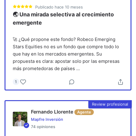
Publicado
hace 10 meses
🌏 Una mirada selectiva al crecimiento
emergente
🚀 ¿Qué propone este fondo? Robeco Emerging
Stars Equities no es un fondo que compre todo lo
que hay en los mercados emergentes. Su
propuesta es clara: apostar solo por las empresas
más prometedoras de países
...
1
Review profesional
Fernando Llorente
Agente
Mapfre Inversión
74
opiniones