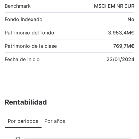
Benchmark
MSCI EM NR EUR
Fondo indexado
No
Patrimonio del fondo
3.953,4
M
€
Patrimonio de la clase
769,7
M
€
Fecha de inicio
23/01/2024
Rentabilidad
Por periodos
Por años
60