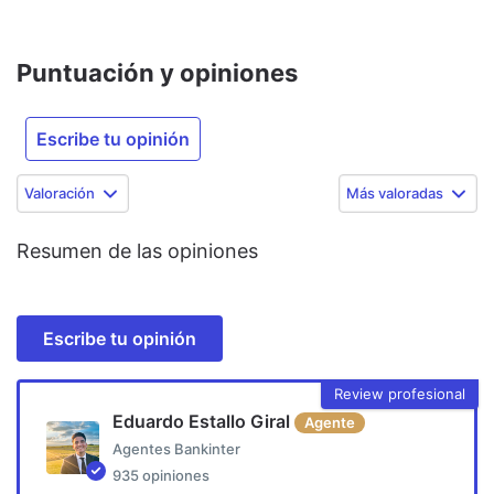
Puntuación y opiniones
Escribe tu opinión
Valoración
Más valoradas
Resumen de las opiniones
Escribe tu opinión
Review profesional
Eduardo Estallo Giral
Agente
Agentes Bankinter
935
opiniones