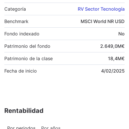
Categoría
RV Sector Tecnología
Benchmark
MSCI World NR USD
Fondo indexado
No
Patrimonio del fondo
2.649,0
M
€
Patrimonio de la clase
18,4
M
€
Fecha de inicio
4/02/2025
Rentabilidad
Por periodos
Por años