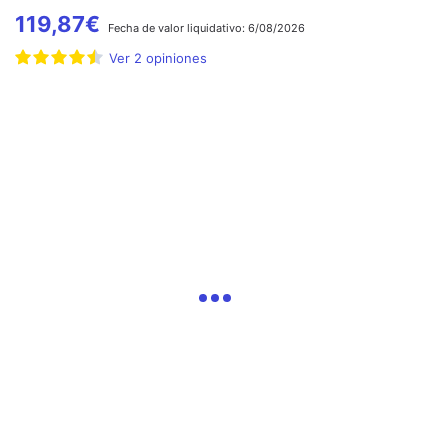
119,87
€
Fecha de
valor liquidativo:
6/08/2026
Ver
2
opiniones