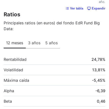
año.
Ver tabla
Expandir
Ratios
Principales ratios (en euros) del fondo EdR Fund Big
Data:
12 meses
3 años
5 años
Rentabilidad
24,78
%
Volatilidad
13,81
%
Máxima caída
-5,45
%
Alpha
-6,39
Beta
0,46