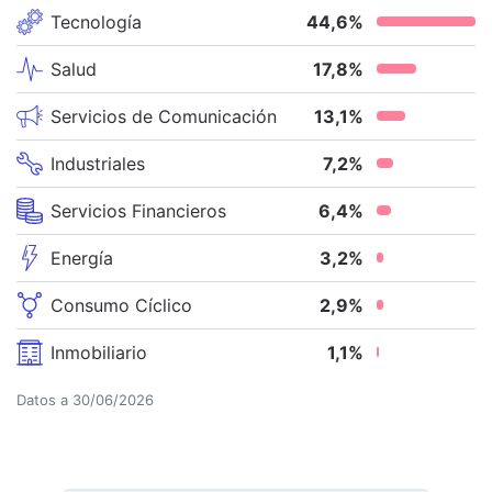
Tecnología
44,6
%
Salud
17,8
%
Servicios de Comunicación
13,1
%
Industriales
7,2
%
Servicios Financieros
6,4
%
Energía
3,2
%
Consumo Cíclico
2,9
%
Inmobiliario
1,1
%
Datos a
30/06/2026