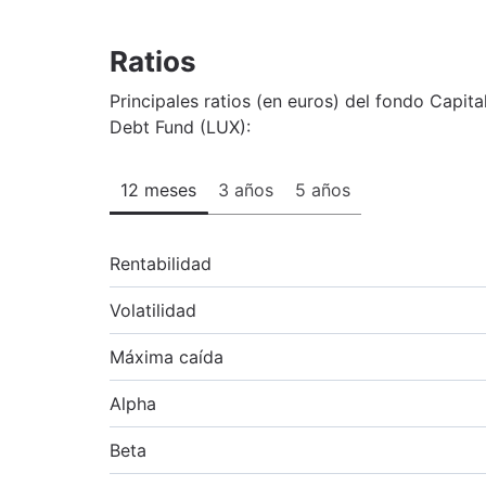
Ratios
Principales ratios (en euros) del fondo Capi
Debt Fund (LUX):
12 meses
3 años
5 años
Rentabilidad
Volatilidad
Máxima caída
Alpha
Beta