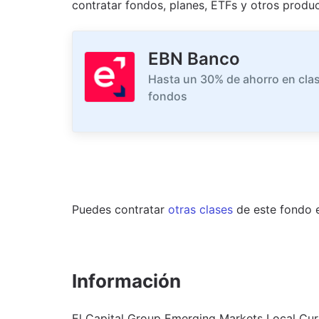
contratar fondos, planes, ETFs y otros produc
EBN Banco
Hasta un 30% de ahorro en clas
fondos
Puedes contratar
otras clases
de este
fondo
Información
El Capital Group Emerging Markets Local Cur