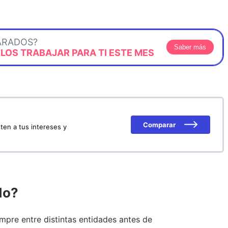
ARADOS?
Saber más
OS TRABAJAR PARA TI ESTE MES
Comparar
ten a tus intereses y
do?
pre entre distintas entidades antes de