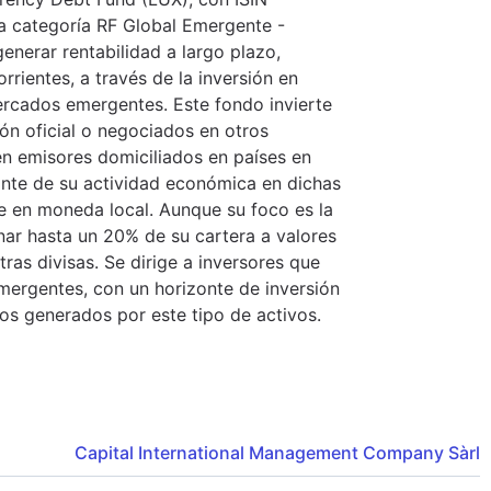
a categoría RF Global Emergente -
enerar rentabilidad a largo plazo,
ientes, a través de la inversión en
rcados emergentes. Este fondo invierte
ón oficial o negociados en otros
en emisores domiciliados en países en
ante de su actividad económica en dichas
e en moneda local. Aunque su foco es la
ar hasta un 20% de su cartera a valores
as divisas. Se dirige a inversores que
ergentes, con un horizonte de inversión
sos generados por este tipo de activos.
Capital International Management Company Sàrl