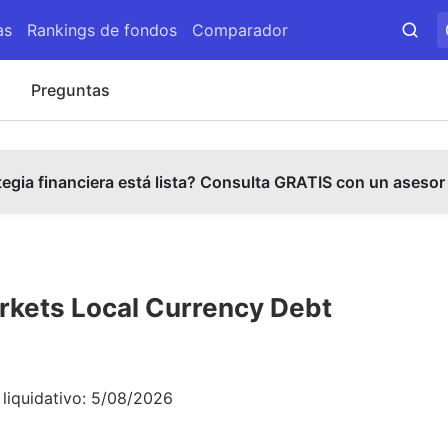
as
Rankings de fondos
Comparador
s
Preguntas
tegia financiera está lista? Consulta GRATIS con un asesor
rkets Local Currency Debt
 liquidativo:
5/08/2026