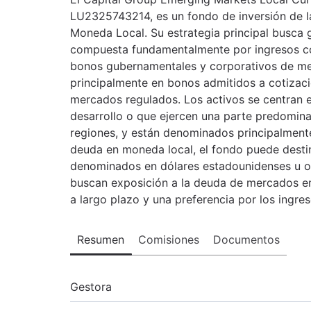
LU2325743214, es un fondo de inversión de l
Moneda Local. Su estrategia principal busca g
compuesta fundamentalmente por ingresos corr
bonos gubernamentales y corporativos de me
principalmente en bonos admitidos a cotizaci
mercados regulados. Los activos se centran 
desarrollo o que ejercen una parte predomin
regiones, y están denominados principalment
deuda en moneda local, el fondo puede destin
denominados en dólares estadounidenses u otr
buscan exposición a la deuda de mercados em
a largo plazo y una preferencia por los ingre
Resumen
Comisiones
Documentos
Gestora