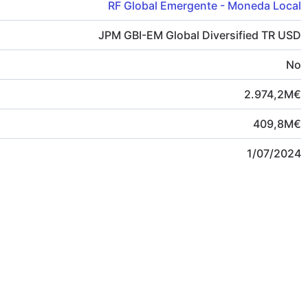
RF Global Emergente - Moneda Local
JPM GBI-EM Global Diversified TR USD
No
2.974,2
M
€
409,8
M
€
1/07/2024