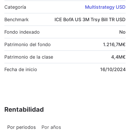
Categoría
Multistrategy USD
Benchmark
ICE BofA US 3M Trsy Bill TR USD
Fondo indexado
No
Patrimonio del fondo
1.216,7
M
€
Patrimonio de la clase
4,4
M
€
Fecha de inicio
16/10/2024
Rentabilidad
Por periodos
Por años