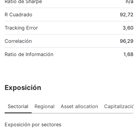
Ratio de Sharpe
n/a
R Cuadrado
92,72
Tracking Error
3,60
Correlación
96,29
Ratio de Información
1,68
Exposición
Sectorial
Regional
Asset allocation
Capitalización
Exposición por sectores