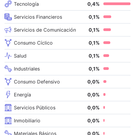
Tecnología
0,4
%
Servicios Financieros
0,1
%
Servicios de Comunicación
0,1
%
Consumo Cíclico
0,1
%
Salud
0,1
%
Industriales
0,1
%
Consumo Defensivo
0,0
%
Energía
0,0
%
Servicios Públicos
0,0
%
Inmobiliario
0,0
%
Materiales Básicos
0,0
%