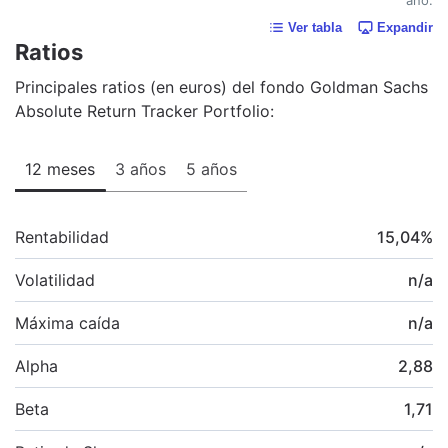
Ver tabla
Expandir
Ratios
Principales ratios (en euros) del fondo Goldman Sachs
Absolute Return Tracker Portfolio:
12 meses
3 años
5 años
Rentabilidad
15,04
%
Volatilidad
n/a
Máxima caída
n/a
Alpha
2,88
Beta
1,71