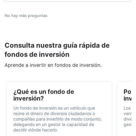
No hay más preguntas
Consulta nuestra guía rápida de
fondos de inversión
Aprende a invertir en fondos de inversión.
¿Qué es un fondo de
Por 
inversión?
inve
Un fondo de inversión es un vehículo que
Los f
reúne el dinero de diversos ciudadanos o
ventaj
compañías para invertirlo de modo conjunto,
divers
delegando en un gestor la capacidad de
gestió
decidir dónde hacerlo.