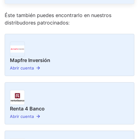
Éste también puedes encontrarlo en nuestro
s
distribudor
es
patrocinado
s
:
Mapfre Inversión
Abrir cuenta
Renta 4 Banco
Abrir cuenta