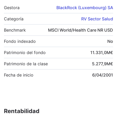
Gestora
BlackRock (Luxembourg) SA
Categoría
RV Sector Salud
Benchmark
MSCI World/Health Care NR USD
Fondo indexado
No
Patrimonio del fondo
11.331,0
M
€
Patrimonio de la clase
5.277,9
M
€
Fecha de inicio
6/04/2001
Rentabilidad