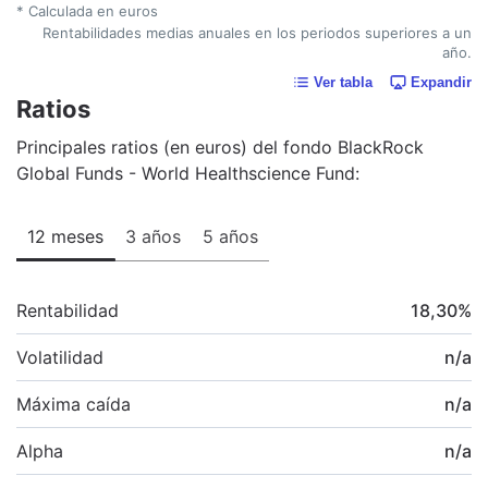
* Calculada en euros
Rentabilidades medias anuales en los periodos superiores a un
año.
Ver tabla
Expandir
Ratios
Principales ratios (en euros) del fondo BlackRock
Global Funds - World Healthscience Fund:
12 meses
3 años
5 años
Rentabilidad
18,30
%
Volatilidad
n/a
Máxima caída
n/a
Alpha
n/a