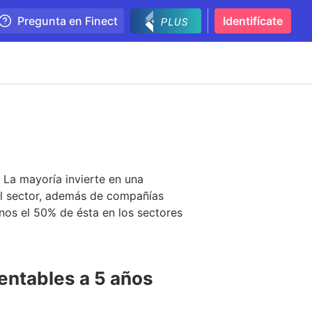
Pregunta en Finect
Identifícate
 La mayoría invierte en una
el sector, además de compañías
enos el 50% de ésta en los sectores
entables a 5 años