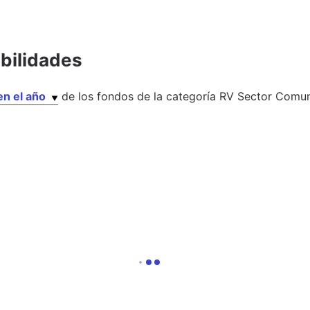
abilidades
en el año
de los
fondos
de la categoría
RV Sector Comun