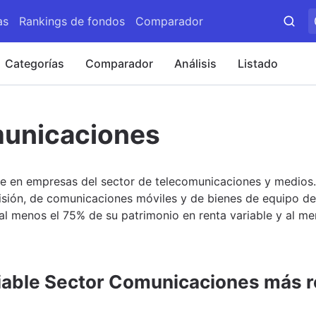
as
Rankings de fondos
Comparador
Categorías
Comparador
Análisis
Listado
municaciones
te en empresas del sector de telecomunicaciones y medios.
sión, de comunicaciones móviles y de bienes de equipo d
n al menos el 75% de su patrimonio en renta variable y al m
iable Sector Comunicaciones más r