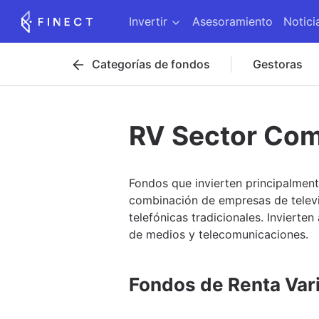
Invertir
Asesoramiento
Notici
Categorías de fondos
Gestoras
RV Sector Co
Fondos que invierten principalmen
combinación de empresas de televi
telefónicas tradicionales. Invierte
de medios y telecomunicaciones.
Fondos de Renta Var