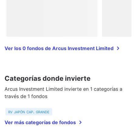
Ver los 0 fondos de Arcus Investment Limited
Categorías donde invierte
Arcus Investment Limited invierte en 1 categorías a
través de 1 fondos
rv japón cap. grande
Ver más categorías de fondos