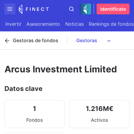
Identifícate
Invertir
Asesoramiento
Noticias
Rankings de fondos
Gestoras de fondos
Arcus Investment Limited
Datos clave
1
1.216
M
€
Fondos
Activos