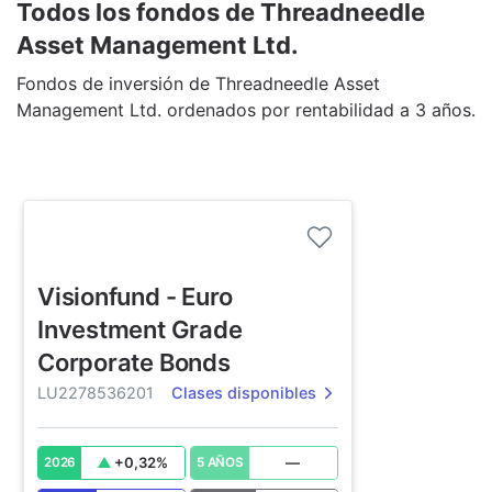
Todos los fondos de Threadneedle
Asset Management Ltd.
Fondos de inversión de Threadneedle Asset
Management Ltd. ordenados por rentabilidad a 3 años.
Visionfund - Euro
Investment Grade
Corporate Bonds
LU2278536201
Clases disponibles
+
0,32
%
—
2026
5 AÑOS