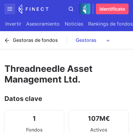
Identifícate
Invertir
Asesoramiento
Noticias
Rankings de fondos
Gestoras de fondos
Threadneedle Asset
Management Ltd.
Datos clave
1
107
M
€
Fondos
Activos