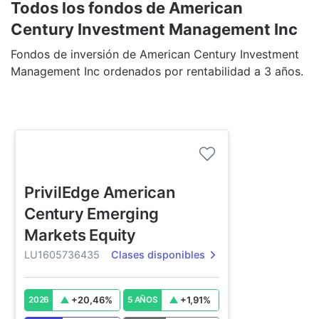
Todos los fondos de American
Century Investment Management Inc
Fondos de inversión de American Century Investment
Management Inc ordenados por rentabilidad a 3 años.
PrivilEdge American
Century Emerging
Markets Equity
LU1605736435
Clases disponibles
+
20,46
%
+
1,91
%
2026
5 AÑOS