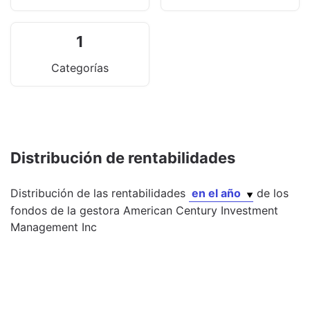
1
Categorías
Distribución de rentabilidades
Distribución de las rentabilidades
en el año
de los
fondos
de la gestora
American Century Investment
Management Inc