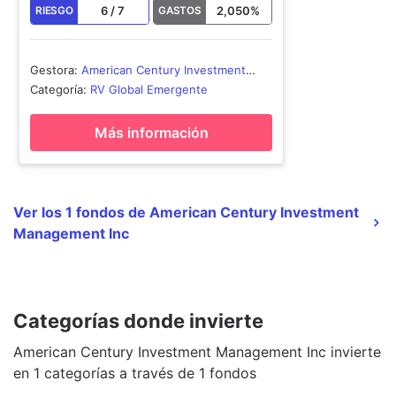
6
/
7
2,050
%
RIESGO
GASTOS
Gestora
:
American Century Investment
Management Inc
Categoría
:
RV Global Emergente
Más información
Ver los 1 fondos de American Century Investment
Management Inc
Categorías donde invierte
American Century Investment Management Inc invierte
en 1 categorías a través de 1 fondos