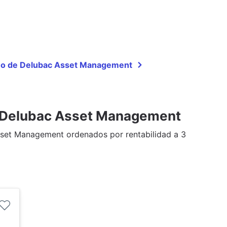
año de Delubac Asset Management
e Delubac Asset Management
sset Management ordenados por rentabilidad a 3