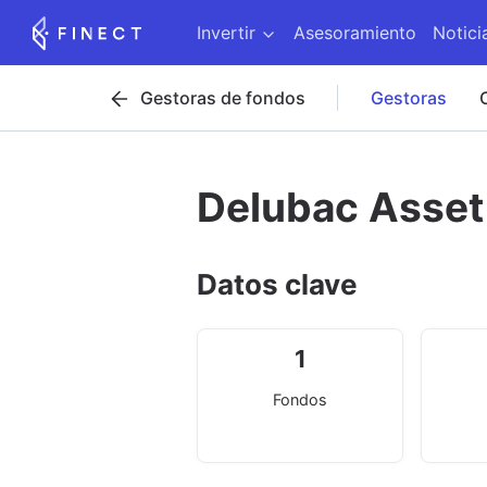
Invertir
Asesoramiento
Notici
Gestoras de fondos
Gestoras
Delubac Asse
Datos clave
1
Fondos