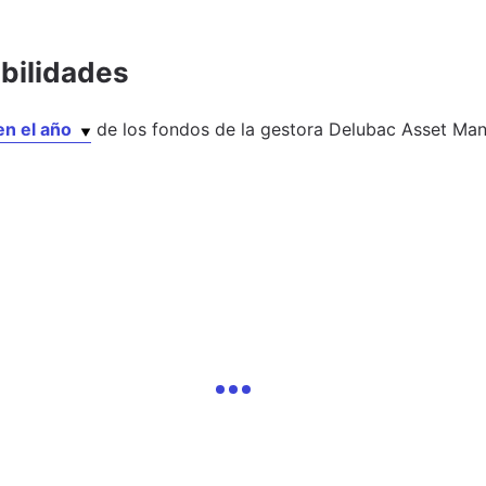
abilidades
en el año
de los
fondos
de la gestora
Delubac Asset Ma