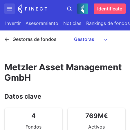
Identifícate
Invertir
Asesoramiento
Noticias
Rankings de fondos
Gestoras de fondos
Metzler Asset Management
GmbH
Datos clave
4
769
M
€
Fondos
Activos