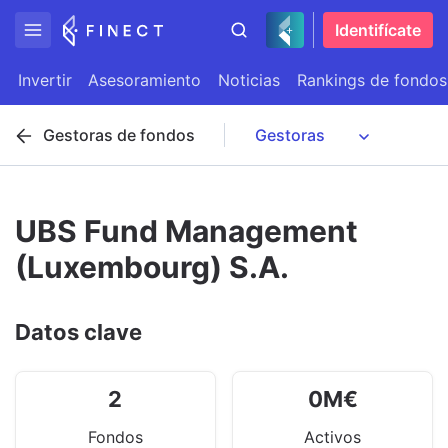
Identifícate
Invertir
Asesoramiento
Noticias
Rankings de fondos
Gestoras de fondos
UBS Fund Management
(Luxembourg) S.A.
Datos clave
2
0
M
€
Fondos
Activos