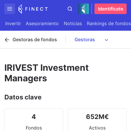
Identifícate
Invertir
Asesoramiento
Noticias
Rankings de fondos
Gestoras de fondos
IRIVEST Investment
Managers
Datos clave
4
652
M
€
Fondos
Activos