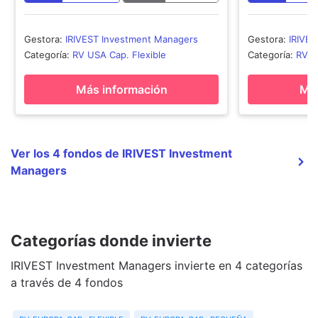
Gestora
:
IRIVEST Investment Managers
Gestora
:
IRIVE
Categoría
:
RV USA Cap. Flexible
Categoría
:
RV E
Más información
Más
Ver los 4 fondos de IRIVEST Investment
Managers
Categorías donde invierte
IRIVEST Investment Managers invierte en 4 categorías
a través de 4 fondos