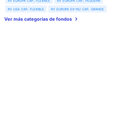
rv europa cap. flexible
rv europa cap. pequeña
rv usa cap. flexible
rv europa ex-ru cap. grande
Ver más categorías de fondos