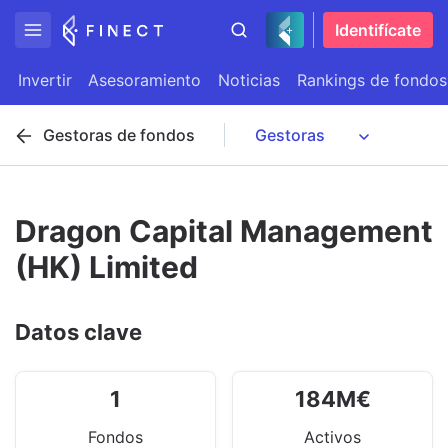
Identifícate
Invertir
Asesoramiento
Noticias
Rankings de fondos
Gestoras de fondos
Dragon Capital Management
(HK) Limited
Datos clave
1
184
M
€
Fondos
Activos