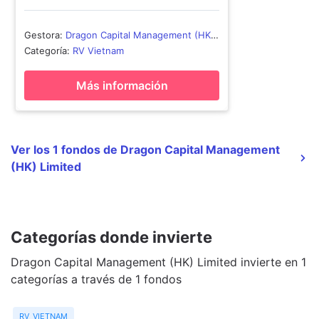
Gestora
:
Dragon Capital Management (HK)
Limited
Categoría
:
RV Vietnam
Más información
Ver los 1 fondos de Dragon Capital Management
(HK) Limited
Categorías donde invierte
Dragon Capital Management (HK) Limited invierte en 1
categorías a través de 1 fondos
rv vietnam